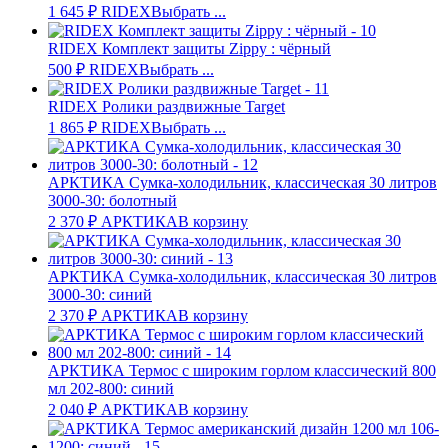
1 645
₽
RIDEX
Выбрать ...
RIDEX Комплект защиты Zippy : чёрный
500
₽
RIDEX
Выбрать ...
RIDEX Ролики раздвижные Target
1 865
₽
RIDEX
Выбрать ...
АРКТИКА Сумка-холодильник, классическая 30 литров
3000-30: болотный
2 370
₽
АРКТИКА
В корзину
АРКТИКА Сумка-холодильник, классическая 30 литров
3000-30: синий
2 370
₽
АРКТИКА
В корзину
АРКТИКА Термос с широким горлом классический 800
мл 202-800: синий
2 040
₽
АРКТИКА
В корзину