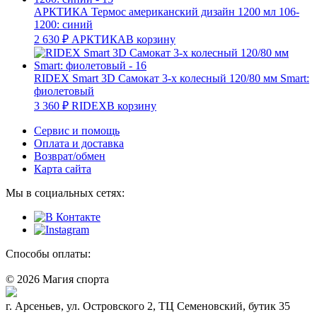
АРКТИКА Термос американский дизайн 1200 мл 106-
1200: синий
2 630
₽
АРКТИКА
В корзину
RIDEX Smart 3D Самокат 3-х колесный 120/80 мм Smart:
фиолетовый
3 360
₽
RIDEX
В корзину
Сервис и помощь
Оплата и доставка
Возврат/обмен
Карта сайта
Мы в социальных сетях:
Способы оплаты:
© 2026 Магия спорта
8 (914) 69-55-0-55
г. Арсеньев, ул. Островского 2, ТЦ Семеновский, бутик 35