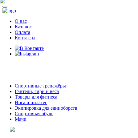
О нас
Каталог
Оплата
Контакты
8 (914)
69-55-0-55
г. Арсеньев,
ул. Островского 2,
ТЦ Семеновский, бутик 35
Спортивные тренажёры
Гантели, гири и веса
Товары для фитнеса
Йога и пилатес
Экипировка для единоборств
Спортивная обувь
Мячи