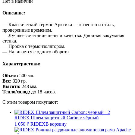
Нет в наличии
Описание:
— Классический термос Арктика — качество и стиль,
проверенные временем.
— Лучшее сочетание цены и качества. Двойная вакуумная
стенка.
— Пробка с термоизолятором.
— Наливается с одного оборота.
Характеристики:
Объем:
500 мл.
Вес:
320 гр.
Высота:
248 мм.
Тепло/холод:
до 18 часов.
С этим товаром покупают:
RIDEX Шлем защитный Carbon: чёрный
1 050
₽
RIDEX
В корзину