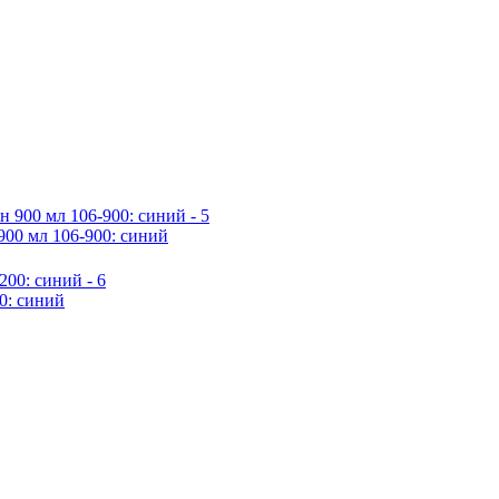
00 мл 106-900: синий
0: синий