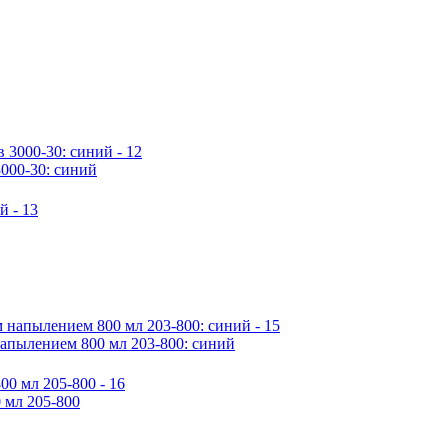
000-30: синий
пылением 800 мл 203-800: синий
мл 205-800