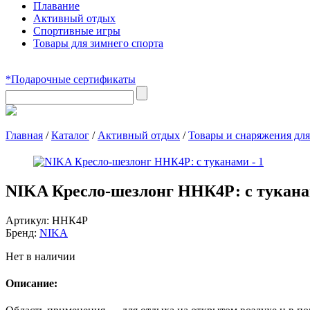
Плавание
Активный отдых
Спортивные игры
Товары для зимнего спорта
*Подарочные сертификаты
Главная
/
Каталог
/
Активный отдых
/
Товары и снаряжения для
NIKA Кресло-шезлонг ННК4Р: с тукан
Артикул:
ННК4Р
Бренд:
NIKA
Нет в наличии
Описание: