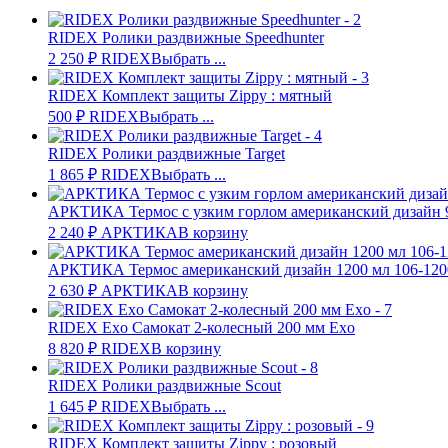
RIDEX Ролики раздвижные Speedhunter
2 250
₽
RIDEX
Выбрать ...
RIDEX Комплект защиты Zippy : мятный
500
₽
RIDEX
Выбрать ...
RIDEX Ролики раздвижные Target
1 865
₽
RIDEX
Выбрать ...
АРКТИКА Термос с узким горлом американский дизайн 9
2 240
₽
АРКТИКА
В корзину
АРКТИКА Термос американский дизайн 1200 мл 106-120
2 630
₽
АРКТИКА
В корзину
RIDEX Exo Самокат 2-колесный 200 мм Exo
8 820
₽
RIDEX
В корзину
RIDEX Ролики раздвижные Scout
1 645
₽
RIDEX
Выбрать ...
RIDEX Комплект защиты Zippy : розовый