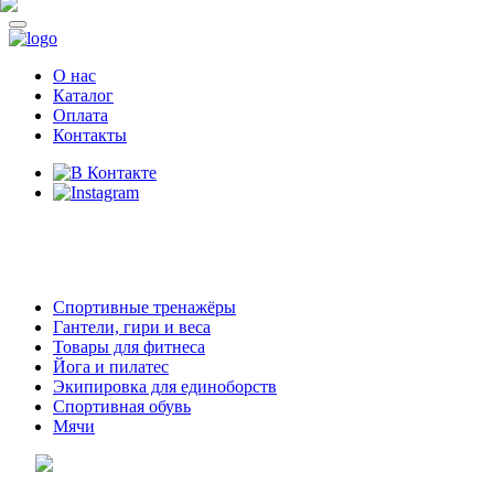
О нас
Каталог
Оплата
Контакты
8 (914)
69-55-0-55
г. Арсеньев,
ул. Островского 2,
ТЦ Семеновский, бутик 35
Спортивные тренажёры
Гантели, гири и веса
Товары для фитнеса
Йога и пилатес
Экипировка для единоборств
Спортивная обувь
Мячи