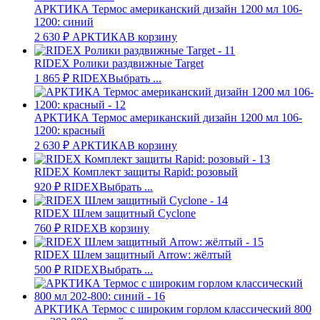
АРКТИКА Термос американский дизайн 1200 мл 106-
1200: синий
2 630
₽
АРКТИКА
В корзину
RIDEX Ролики раздвижные Target
1 865
₽
RIDEX
Выбрать ...
АРКТИКА Термос американский дизайн 1200 мл 106-
1200: красный
2 630
₽
АРКТИКА
В корзину
RIDEX Комплект защиты Rapid: розовый
920
₽
RIDEX
Выбрать ...
RIDEX Шлем защитный Cyclone
760
₽
RIDEX
В корзину
RIDEX Шлем защитный Arrow: жёлтый
500
₽
RIDEX
Выбрать ...
АРКТИКА Термос с широким горлом классический 800