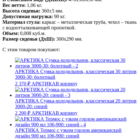
Вес нетто:
1,06 кг.
Высота сиденья:
360±5 мм.
Допустимая нагрузка:
90 кг.
Материал стула:
каркас – металлическая труба, чехол – ткань
с водоотталкивающей пропиткой.
Объем:
0,008 куб.м.
Размер сиденья (ДхШ):
300х290 мм.
С этим товаром покупают:
АРКТИКА Сумка-холодильник, классическая 30 литров
3000-30: болотный
2 370
₽
АРКТИКА
В корзину
АРКТИКА Сумка-холодильник, классическая 20 литров
3000-20: синий
2 200
₽
АРКТИКА
В корзину
АРКТИКА Термос с узким горлом американский
дизайн 900 мл 106-900: синий