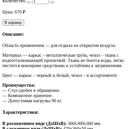
Количество
Цена:
670
₽
В корзину
Описание:
Область применения — для отдыха на открытом воздухе.
Материал — каркас – металлическая труба, чехол – ткань с
водоотталкивающей пропиткой. Ткань не боится воды, легко
чистится моющими средствами и устойчива к загрязнениям.
Цвет — каркас – черный и белый, чехол – в ассортименте.
Преимущества:
— Стул удобен в обращении.
— Компактное хранение.
— Допустимая нагрузка 90 кг.
Характеристики:
В разложенном виде (ДхШхВ):
360x300x360 мм.
В сложенном виде (ДхШхВ):
470x360x50 мм.