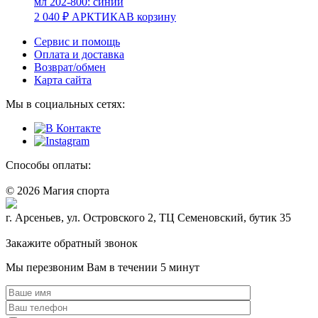
мл 202-800: синий
2 040
₽
АРКТИКА
В корзину
Сервис и помощь
Оплата и доставка
Возврат/обмен
Карта сайта
Мы в социальных сетях:
Способы оплаты:
© 2026 Магия спорта
8 (914) 69-55-0-55
г. Арсеньев, ул. Островского 2, ТЦ Семеновский, бутик 35
Политика конфидециальности
Закажите обратный звонок
Мы перезвоним Вам в течении 5 минут