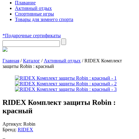
Плавание
Активный отдых
Спортивные игры
Товары для зимнего спорта
*Подарочные сертификаты
Главная
/
Каталог
/
Активный отдых
/
RIDEX Комплект
защиты Robin : красный
RIDEX Комплект защиты Robin :
красный
Артикул:
Robin
Бренд:
RIDEX