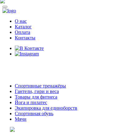
О нас
Каталог
Оплата
Контакты
8 (914)
69-55-0-55
г. Арсеньев,
ул. Островского 2,
ТЦ Семеновский, бутик 35
Спортивные тренажёры
Гантели, гири и веса
Товары для фитнеса
Йога и пилатес
Экипировка для единоборств
Спортивная обувь
Мячи