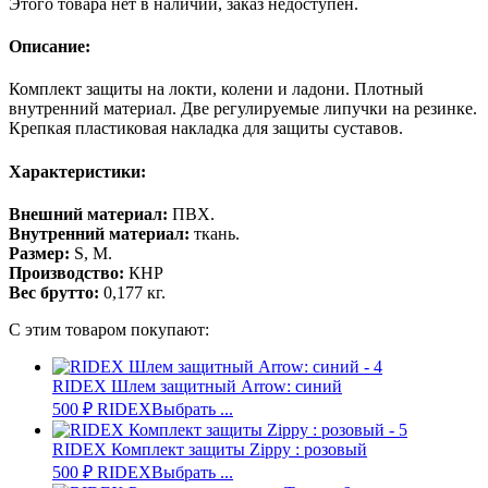
Этого товара нет в наличии, заказ недоступен.
Описание:
Комплект защиты на локти, колени и ладони. Плотный
внутренний материал. Две регулируемые липучки на резинке.
Крепкая пластиковая накладка для защиты суставов.
Характеристики:
Внешний материал:
ПВХ.
Внутренний материал:
ткань.
Размер:
S, M.
Производство:
КНР
Вес брутто:
0,177 кг.
С этим товаром покупают:
RIDEX Шлем защитный Arrow: синий
500
₽
RIDEX
Выбрать ...
RIDEX Комплект защиты Zippy : розовый
500
₽
RIDEX
Выбрать ...