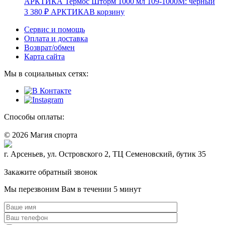
АРКТИКА Термос Шторм 1000 мл 109-1000М: чёрный
3 380
₽
АРКТИКА
В корзину
Сервис и помощь
Оплата и доставка
Возврат/обмен
Карта сайта
Мы в социальных сетях:
Способы оплаты:
© 2026 Магия спорта
8 (914) 69-55-0-55
г. Арсеньев, ул. Островского 2, ТЦ Семеновский, бутик 35
Политика конфидециальности
Закажите обратный звонок
Мы перезвоним Вам в течении 5 минут