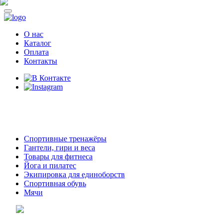
О нас
Каталог
Оплата
Контакты
8 (914)
69-55-0-55
г. Арсеньев,
ул. Островского 2,
ТЦ Семеновский, бутик 35
Спортивные тренажёры
Гантели, гири и веса
Товары для фитнеса
Йога и пилатес
Экипировка для единоборств
Спортивная обувь
Мячи