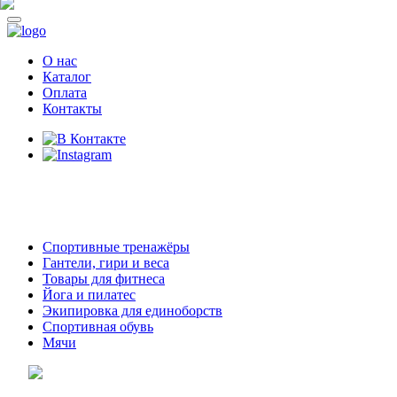
О нас
Каталог
Оплата
Контакты
8 (914)
69-55-0-55
г. Арсеньев,
ул. Островского 2,
ТЦ Семеновский, бутик 35
Спортивные тренажёры
Гантели, гири и веса
Товары для фитнеса
Йога и пилатес
Экипировка для единоборств
Спортивная обувь
Мячи