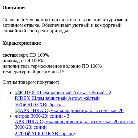
Описание:
Спальный мешок подходит для использования в туризме и
активном отдыхе. Обеспечивает уютный и комфортный
спокойный сон среди природы.
Характеристики:
состав:
верх ПЭ 100%
подклада ПЭ 100%
наполнитель термосклееное волокно ПЭ 100%
температурный режим до -15
С этим товаром покупают:
RIDEX Шлем защитный Arrow: жёлтый
500
₽
RIDEX
Выбрать ...
АРКТИКА Сумка-холодильник, классическая 20 литров
3000-20: синий
2 200
₽
АРКТИКА
В корзину