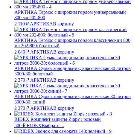
АРКТИКА Термос с широким горлом универсальный
800 мл 205-800
2 110
₽
АРКТИКА
В корзину
АРКТИКА Термос с широким горлом классический 800
мл 202-800: болотный
2 040
₽
АРКТИКА
В корзину
АРКТИКА Сумка-холодильник, классическая 30 литров
3000-30: болотный
2 370
₽
АРКТИКА
В корзину
АРКТИКА Сумка-холодильник, классическая 30 литров
3000-30: синий
2 370
₽
АРКТИКА
В корзину
RIDEX Комплект защиты Zippy : розовый
500
₽
RIDEX
Выбрать ...