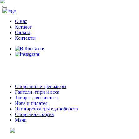
О нас
Каталог
Оплата
Контакты
8 (914)
69-55-0-55
г. Арсеньев,
ул. Островского 2,
ТЦ Семеновский, бутик 35
Спортивные тренажёры
Гантели, гири и веса
Товары для фитнеса
Йога и пилатес
Экипировка для единоборств
Спортивная обувь
Мячи