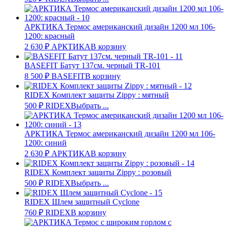
АРКТИКА Термос американский дизайн 1200 мл 106-
1200: красный
2 630
₽
АРКТИКА
В корзину
BASEFIT Батут 137см. черный TR-101
8 500
₽
BASEFIT
В корзину
RIDEX Комплект защиты Zippy : мятный
500
₽
RIDEX
Выбрать ...
АРКТИКА Термос американский дизайн 1200 мл 106-
1200: синий
2 630
₽
АРКТИКА
В корзину
RIDEX Комплект защиты Zippy : розовый
500
₽
RIDEX
Выбрать ...
RIDEX Шлем защитный Cyclone
760
₽
RIDEX
В корзину