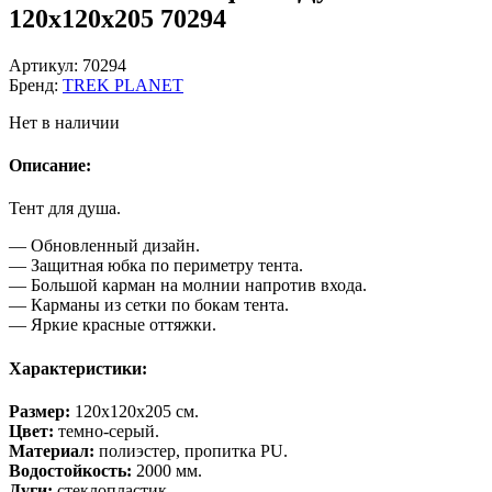
120х120х205 70294
Артикул:
70294
Бренд:
TREK PLANET
Нет в наличии
Описание:
Тент для душа.
— Обновленный дизайн.
— Защитная юбка по периметру тента.
— Большой карман на молнии напротив входа.
— Карманы из сетки по бокам тента.
— Яркие красные оттяжки.
Характеристики:
Размер:
120х120х205 см.
Цвет:
темно-серый.
Материал:
полиэстер, пропитка PU.
Водостойкость:
2000 мм.
Дуги:
стеклопластик.