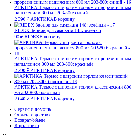
АРКТИКА Термос с широким горлом с прорезиненным
напылением 800 мл 203-800: синий
2 390
₽
АРКТИКА
В корзину
RIDEX Звонок для самоката 148: зелёный
90
₽
RIDEX
В корзину
АРКТИКА Термос с широким горлом с прорезиненным
напылением 800 мл 203-800: красный
2 390
₽
АРКТИКА
В корзину
АРКТИКА Термос с широким горлом классический 800
мл 202-800: болотный
2 040
₽
АРКТИКА
В корзину
Сервис и помощь
Оплата и доставка
Возврат/обмен
Карта сайта