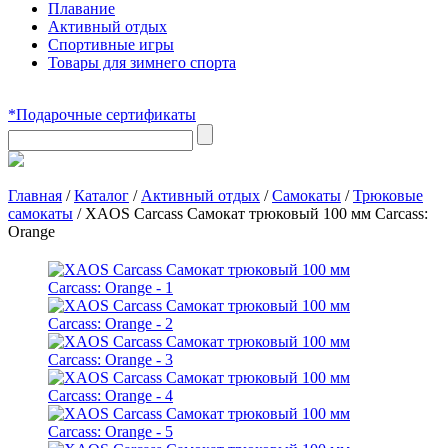
Плавание
Активный отдых
Спортивные игры
Товары для зимнего спорта
*Подарочные сертификаты
Главная
/
Каталог
/
Активный отдых
/
Самокаты
/
Трюковые
самокаты
/
XAOS Carcass Самокат трюковый 100 мм Carcass:
Orange