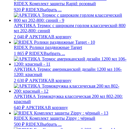
RIDEX Комплект защиты Rapid: розовый
920
₽
RIDEX
Выбрать ...
АРКТИКА Термос с широким горлом классический 800
мл 202-800: синий
2 040
₽
АРКТИКА
В корзину
RIDEX Ролики раздвижные Target
1 865
₽
RIDEX
Выбрать ...
АРКТИКА Термос американский дизайн 1200 мл 106-
1200: красный
2 630
₽
АРКТИКА
В корзину
АРКТИКА Термокружка классическая 200 мл 802-200:
красный
640
₽
АРКТИКА
В корзину
RIDEX Комплект защиты Zippy : чёрный
500
₽
RIDEX
Выбрать ...