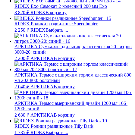
RIDEX Exo Самокат 2-колесный 200 мм Exo
8 820
₽
RIDEX
В корзину
RIDEX Ролики раздвижные Speedhunter
2 250
₽
RIDEX
Выбрать ...
АРКТИКА Сумка-холодильник, классическая 20 литров
3000-20: синий
2 200
₽
АРКТИКА
В корзину
АРКТИКА Термос с широким горлом классический 800
мл 202-800: болотный
2 040
₽
АРКТИКА
В корзину
АРКТИКА Термос американский дизайн 1200 мл 106-
1200: синий
2 630
₽
АРКТИКА
В корзину
RIDEX Ролики раздвижные Tilly Dark
1 735
₽
RIDEX
Выбрать ...