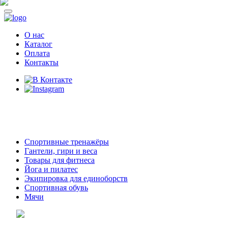
О нас
Каталог
Оплата
Контакты
8 (914)
69-55-0-55
г. Арсеньев,
ул. Островского 2,
ТЦ Семеновский, бутик 35
Спортивные тренажёры
Гантели, гири и веса
Товары для фитнеса
Йога и пилатес
Экипировка для единоборств
Спортивная обувь
Мячи