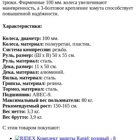
трюки. Фирменные 100 мм. колеса увеличивают
маневренность, а 3-болтовое крепление хомута способствует
повышенной надёжности.
Характеристики:
Колеса, диаметр:
100 мм.
Колеса, материал:
полиуретан, пластик.
Система компрессии:
резьба.
Руль, размер:
(Ш х В) 50 х 55 см.
Руль, материал:
сталь.
Дека, размер:
11 х 50 см.
Дека, материал:
алюминий.
Вилка, материал:
сталь.
Грипсы, материал:
резина.
Тормоз, материал:
сталь.
Подшипник:
ABEC-9.
Максимальный вес пользователя:
80 кг.
Рекомендуемый рост:
150-165 см.
Вес нетто:
3,3 кг.
Вес брутто:
3,9 кг.
С этим товаром покупают: