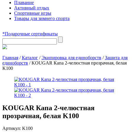
Плавание
Активный отдых
Спортивные игры
Товары для зимнего спорта
*Подарочные сертификаты
Главная
/
Каталог
/
Экипировка для единоборств
/
Защита для
единоборств
/
KOUGAR Капа 2-челюстная прозрачная, белая
K100
KOUGAR Капа 2-челюстная
прозрачная, белая K100
Артикул:
K100