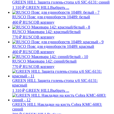
GREEN HILL Защита голень-стопа х/б SIC-6131: синий
1 310
₽
GREEN HILL
Выбрать ...
RUSCO Пояс для единоборств 10489: белый
460
₽
RUSCO
В корзину
RUSCO Макивара 142: красный/белый
770
₽
RUSCO
В корзину
RUSCO Пояс для единоборств 10489: красный
460
₽
RUSCO
В корзину
RUSCO Макивара 142: синий/белый
770
₽
RUSCO
В корзину
GREEN HILL Защита голень-стопа х/б SIC-6131:
красный
1 310
₽
GREEN HILL
Выбрать ...
GREEN HILL Накладки на кисть Cobra KMC-6083:
синий