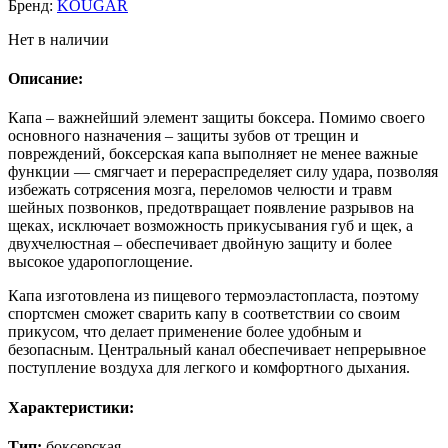
Бренд:
KOUGAR
Нет в наличии
Описание:
Капа – важнейший элемент защиты боксера. Помимо своего
основного назначения – защиты зубов от трещин и
повреждений, боксерская капа выполняет не менее важные
функции — смягчает и перераспределяет силу удара, позволяя
избежать сотрясения мозга, переломов челюсти и травм
шейных позвонков, предотвращает появление разрывов на
щеках, исключает возможность прикусывания губ и щек, а
двухчелюстная – обеспечивает двойную защиту и более
высокое ударопоглощение.
Капа изготовлена из пищевого термоэластопласта, поэтому
спортсмен сможет сварить капу в соответствии со своим
прикусом, что делает применение более удобным и
безопасным. Центральный канал обеспечивает непрерывное
поступление воздуха для легкого и комфортного дыхания.
Характеристики:
Тип:
боксерская.