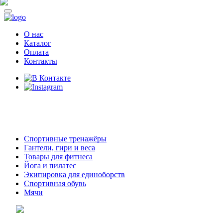
О нас
Каталог
Оплата
Контакты
8 (914)
69-55-0-55
г. Арсеньев,
ул. Островского 2,
ТЦ Семеновский, бутик 35
Спортивные тренажёры
Гантели, гири и веса
Товары для фитнеса
Йога и пилатес
Экипировка для единоборств
Спортивная обувь
Мячи