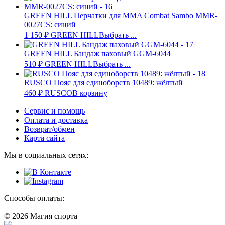
GREEN HILL Перчатки для MMA Combat Sambo MMR-
0027CS: синий
1 150
₽
GREEN HILL
Выбрать ...
GREEN HILL Бандаж паховый GGM-6044
510
₽
GREEN HILL
Выбрать ...
RUSCO Пояс для единоборств 10489: жёлтый
460
₽
RUSCO
В корзину
Сервис и помощь
Оплата и доставка
Возврат/обмен
Карта сайта
Мы в социальных сетях:
Способы оплаты:
© 2026 Магия спорта