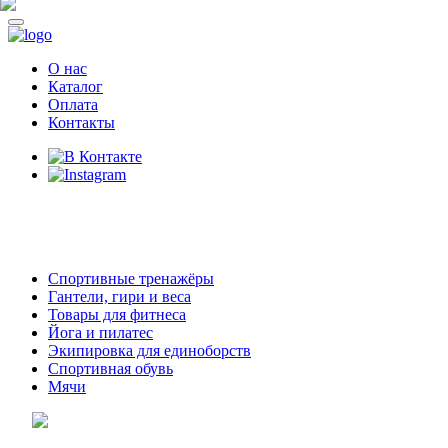
О нас
Каталог
Оплата
Контакты
8 (914)
69-55-0-55
г. Арсеньев,
ул. Островского 2,
ТЦ Семеновский, бутик 35
Спортивные тренажёры
Гантели, гири и веса
Товары для фитнеса
Йога и пилатес
Экипировка для единоборств
Спортивная обувь
Мячи