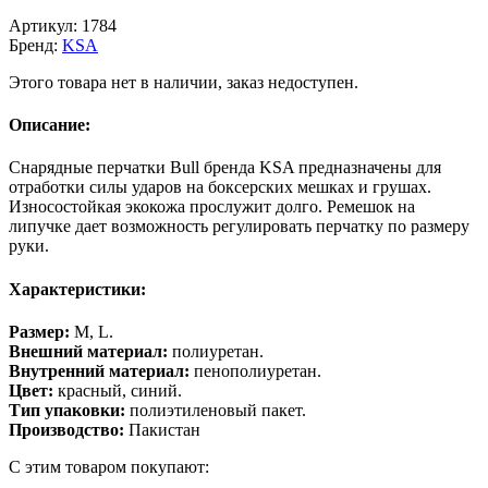
Артикул:
1784
Бренд:
KSA
Этого товара нет в наличии, заказ недоступен.
Описание:
Снарядные перчатки Bull бренда KSA предназначены для
отработки силы ударов на боксерских мешках и грушах.
Износостойкая экокожа прослужит долго. Ремешок на
липучке дает возможность регулировать перчатку по размеру
руки.
Характеристики:
Размер:
M, L.
Внешний материал:
полиуретан.
Внутренний материал:
пенополиуретан.
Цвет:
красный, синий.
Тип упаковки:
полиэтиленовый пакет.
Производство:
Пакистан
С этим товаром покупают: