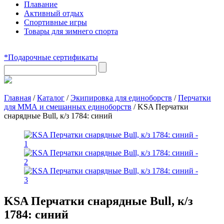
Плавание
Активный отдых
Спортивные игры
Товары для зимнего спорта
*Подарочные сертификаты
Главная
/
Каталог
/
Экипировка для единоборств
/
Перчатки
для ММА и смешанных единоборств
/
KSA Перчатки
снарядные Bull, к/з 1784: синий
KSA Перчатки снарядные Bull, к/з
1784: синий