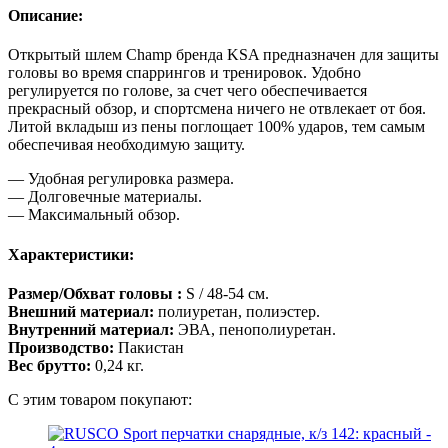
Описание:
Открытый шлем Champ бренда KSA предназначен для защиты
головы во время спаррингов и тренировок. Удобно
регулируется по голове, за счет чего обеспечивается
прекрасный обзор, и спортсмена ничего не отвлекает от боя.
Литой вкладыш из пены поглощает 100% ударов, тем самым
обеспечивая необходимую защиту.
— Удобная регулировка размера.
— Долговечные материалы.
— Максимальный обзор.
Характеристики:
Размер/Обхват головы :
S / 48-54 см.
Внешний материал:
полиуретан, полиэстер.
Внутренний материал:
ЭВА, пенополиуретан.
Производство:
Пакистан
Вес брутто:
0,24 кг.
С этим товаром покупают: