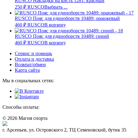
RUSCO Накладки на кисть 1281: красный
250
₽
RUSCO
Выбрать ...
RUSCO Пояс для единоборств 10489: оранжевый
460
₽
RUSCO
В корзину
RUSCO Пояс для единоборств 10489: синий
460
₽
RUSCO
В корзину
Сервис и помощь
Оплата и доставка
Возврат/обмен
Карта сайта
Мы в социальных сетях:
Способы оплаты:
© 2026 Магия спорта
8 (914) 69-55-0-55
г. Арсеньев, ул. Островского 2, ТЦ Семеновский, бутик 35
Политика конфидециальности