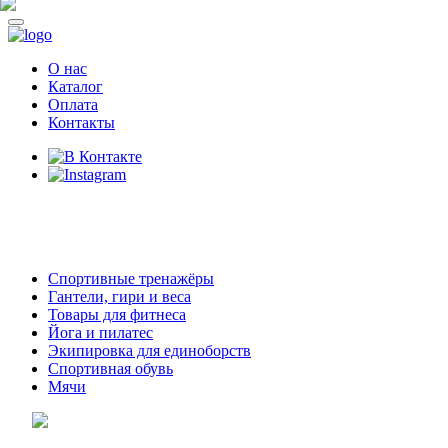
О нас
Каталог
Оплата
Контакты
8 (914)
69-55-0-55
г. Арсеньев,
ул. Островского 2,
ТЦ Семеновский, бутик 35
Спортивные тренажёры
Гантели, гири и веса
Товары для фитнеса
Йога и пилатес
Экипировка для единоборств
Спортивная обувь
Мячи