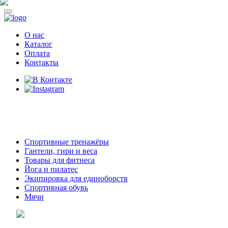
О нас
Каталог
Оплата
Контакты
8 (914)
69-55-0-55
г. Арсеньев,
ул. Островского 2,
ТЦ Семеновский, бутик 35
Спортивные тренажёры
Гантели, гири и веса
Товары для фитнеса
Йога и пилатес
Экипировка для единоборств
Спортивная обувь
Мячи