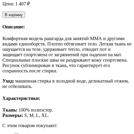
Цена:
1 407
₽
В корзину
Описание:
Комфортная модель рашгарда для занятий ММА и другими
видами единоборств. Плотно обтягивает тело. Легкая ткань не
ощущается на теле, удерживает тепло, отводит пот и
защищает спортсмена от загрязнений при падении на мат.
Специальные плоские швы не раздражают кожу спортсмена.
Рисунок сублимирован в ткань, что гарантирует его
сохранность после стирки.
Уход:
машинная стирка в холодной воде, деликатный отжим,
не отбеливать.
Характеристики:
Ткань:
100% полиэстер.
Размеры:
S, M, L, XL.
С этим товаром покупают: