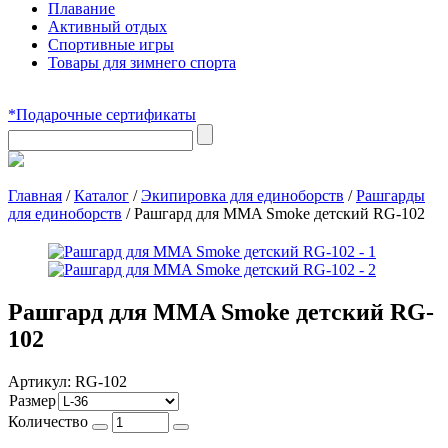
Плавание
Активный отдых
Спортивные игры
Товары для зимнего спорта
*Подарочные сертификаты
Главная
/
Каталог
/
Экипировка для единоборств
/
Рашгарды
для единоборств
/
Рашгард для MMA Smoke детский RG-102
Рашгард для MMA Smoke детский RG-
102
Артикул:
RG-102
Размер
Количество