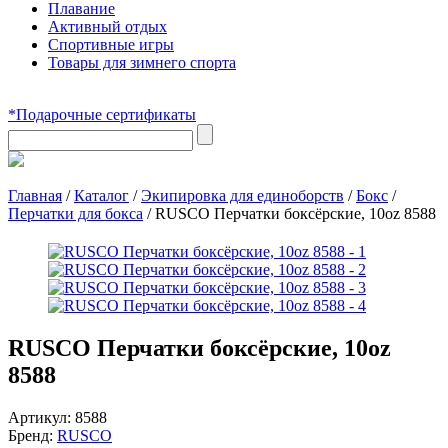
Плавание
Активный отдых
Спортивные игры
Товары для зимнего спорта
*Подарочные сертификаты
Главная
/
Каталог
/
Экипировка для единоборств
/
Бокс
/
Перчатки для бокса
/
RUSCO Перчатки боксёрские, 10oz 8588
RUSCO Перчатки боксёрские, 10oz
8588
Артикул:
8588
Бренд:
RUSCO