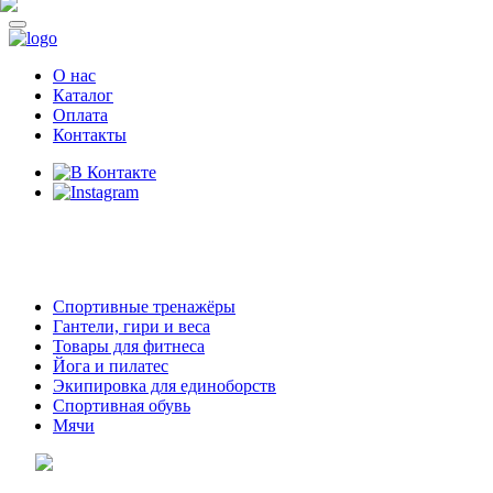
О нас
Каталог
Оплата
Контакты
8 (914)
69-55-0-55
г. Арсеньев,
ул. Островского 2,
ТЦ Семеновский, бутик 35
Спортивные тренажёры
Гантели, гири и веса
Товары для фитнеса
Йога и пилатес
Экипировка для единоборств
Спортивная обувь
Мячи