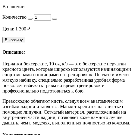
В наличии
Количество
Цена:
1 300
₽
В корзину
Описание:
Перчатки боксерские, 10 oz, к/з — это боксерские перчатки
красного цвета, которые широко используются начинающими
спортсменами и юниорами на тренировках. Перчатки имеют
мягкую набивку, специально разработанная удобная форма
позволяет избежать травм во время тренировок и
профессионально подготовиться к бою.
Превосходно облегают кисть, следуя всем анатомическим
изгибам ладони и запястья. Манжет крепится на запястье с
помощью липучки. Сетчатый материал, расположенный на
внутренней части ладони, позволяет коже намного лучше
дышать, чем в моделях, выполненных полностью из кожзама.
Характеристики: