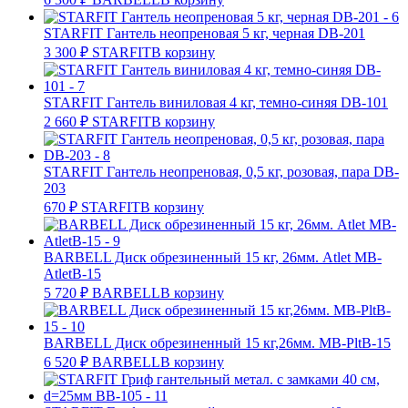
STARFIT Гантель неопреновая 5 кг, черная DB-201
3 300
₽
STARFIT
В корзину
STARFIT Гантель виниловая 4 кг, темно-синяя DB-101
2 660
₽
STARFIT
В корзину
STARFIT Гантель неопреновая, 0,5 кг, розовая, пара DB-
203
670
₽
STARFIT
В корзину
BARBELL Диск обрезиненный 15 кг, 26мм. Atlet MB-
AtletB-15
5 720
₽
BARBELL
В корзину
BARBELL Диск обрезиненный 15 кг,26мм. MB-PltB-15
6 520
₽
BARBELL
В корзину