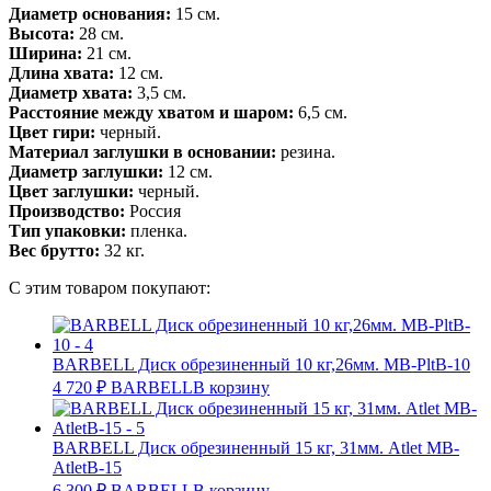
Диаметр основания:
15 см.
Высота:
28 см.
Ширина:
21 см.
Длина хвата:
12 см.
Диаметр хвата:
3,5 см.
Расстояние между хватом и шаром:
6,5 см.
Цвет гири:
черный.
Материал заглушки в основании:
резина.
Диаметр заглушки:
12 см.
Цвет заглушки:
черный.
Производство:
Россия
Тип упаковки:
пленка.
Вес брутто:
32 кг.
С этим товаром покупают:
BARBELL Диск обрезиненный 10 кг,26мм. MB-PltB-10
4 720
₽
BARBELL
В корзину
BARBELL Диск обрезиненный 15 кг, 31мм. Atlet MB-
AtletB-15
6 300
₽
BARBELL
В корзину