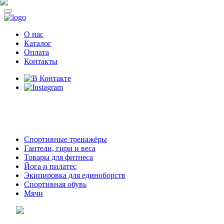
О нас
Каталог
Оплата
Контакты
8 (914)
69-55-0-55
г. Арсеньев,
ул. Островского 2,
ТЦ Семеновский, бутик 35
Спортивные тренажёры
Гантели, гири и веса
Товары для фитнеса
Йога и пилатес
Экипировка для единоборств
Спортивная обувь
Мячи