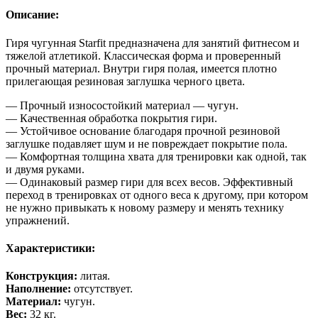
Описание:
Гиря чугунная Starfit предназначена для занятий фитнесом и
тяжелой атлетикой. Классическая форма и проверенный
прочный материал. Внутри гиря полая, имеется плотно
прилегающая резиновая заглушка черного цвета.
— Прочный износостойкий материал — чугун.
— Качественная обработка покрытия гири.
— Устойчивое основание благодаря прочной резиновой
заглушке подавляет шум и не повреждает покрытие пола.
— Комфортная толщина хвата для тренировки как одной, так
и двумя руками.
— Одинаковый размер гири для всех весов. Эффективный
переход в тренировках от одного веса к другому, при котором
не нужно привыкать к новому размеру и менять технику
упражнений.
Характеристики:
Конструкция:
литая.
Наполнение:
отсутствует.
Материал:
чугун.
Вес:
32 кг.