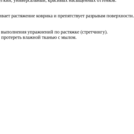
Легкий, универсальный, красивых насыщенных оттенков.
ает растяжение коврика и препятствует разрывам поверхности. 
 выполнения упражнений по растяжке (стретчингу).
 протереть влажной тканью с мылом.