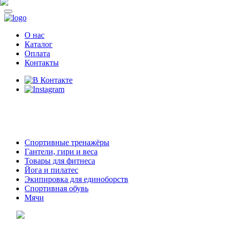
О нас
Каталог
Оплата
Контакты
8 (914)
69-55-0-55
г. Арсеньев,
ул. Островского 2,
ТЦ Семеновский, бутик 35
Спортивные тренажёры
Гантели, гири и веса
Товары для фитнеса
Йога и пилатес
Экипировка для единоборств
Спортивная обувь
Мячи