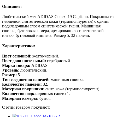
Описание:
Любительский мяч ADIDAS Conext 19 Capitano. Покрышка из
глянцевой синтетической кожи (термополиуретан) с одним
подкладочным слоем синтетической ткани. Машинная
сшивка, бутиловая камера, армированная синтетической
нитью, бутиловый ниппель. Размер 5, 32 панели.
Характеристики:
Цвет основной:
желто-черный.
Цвет дополнительный:
серебристый.
Марка товара:
ADIDAS
Уровень:
любительский.
Размер:
5.
Тип соединения панелей:
машинная сшивка.
Количество панелей:
32.
Материал покрышки:
синт. кожа (термополиуретан).
Количество подкладочных слоев:
1.
Материал камеры:
бутил.
С этим товаром покупают: