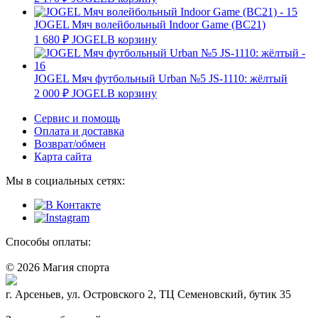
JOGEL Мяч волейбольный Indoor Game (BC21)
1 680
₽
JOGEL
В корзину
JOGEL Мяч футбольный Urban №5 JS-1110: жёлтый
2 000
₽
JOGEL
В корзину
Сервис и помощь
Оплата и доставка
Возврат/обмен
Карта сайта
Мы в социальных сетях:
Способы оплаты:
© 2026 Магия спорта
8 (914) 69-55-0-55
г. Арсеньев, ул. Островского 2, ТЦ Семеновский, бутик 35
Политика конфидециальности