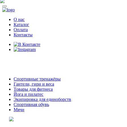
О нас
Каталог
Оплата
Контакты
8 (914)
69-55-0-55
г. Арсеньев,
ул. Островского 2,
ТЦ Семеновский, бутик 35
Спортивные тренажёры
Гантели, гири и веса
Товары для фитнеса
Йога и пилатес
Экипировка для единоборств
Спортивная обувь
Мячи