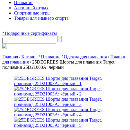
Плавание
Активный отдых
Спортивные игры
Товары для зимнего спорта
*Подарочные сертификаты
Главная
/
Каталог
/
Плавание
/
Одежда для плавания
/
Плавки
для плавания
/
25DEGREES Шорты для плавания Target,
полиамид 25D21003A: чёрный