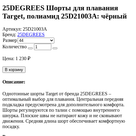
25DEGREES Шорты для плавания
Target, полиамид 25D21003A: чёрный
Артикул:
25D21003A
Бренд:
25DEGREES
Размер
Количество
Цена:
1 230
₽
В корзину
Описание:
Однотонные шорты Target от бренда 25DEGREES –
оптимальный выбор для плавания. Центральная передняя
подкладка предусмотрена для дополнительного комфорта.
Шорты регулируются по талии с помощью внутреннего
шнурка. Плоские швы не натирают кожу и не сковывают
движения. Средняя длина шорт обеспечивает комфортную
посадку.