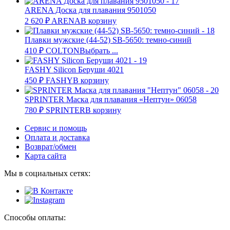
ARENA Доска для плавания 9501050
2 620
₽
ARENA
В корзину
Плавки мужские (44-52) SB-5650: темно-синий
410
₽
COLTON
Выбрать ...
FASHY Silicon Беруши 4021
450
₽
FASHY
В корзину
SPRINTER Маска для плавания «Нептун» 06058
780
₽
SPRINTER
В корзину
Сервис и помощь
Оплата и доставка
Возврат/обмен
Карта сайта
Мы в социальных сетях:
Способы оплаты: