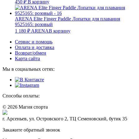
450
₽
В корзину
ARENA Elite Finger Paddle Лопатки для плавания
9525165: розовый
1 180
₽
ARENA
В корзину
Сервис и помощь
Оплата и доставка
Возврат/обмен
Карта сайта
Мы в социальных сетях:
Способы оплаты:
© 2026 Магия спорта
8 (914) 69-55-0-55
г. Арсеньев, ул. Островского 2, ТЦ Семеновский, бутик 35
Политика конфидециальности
Закажите обратный звонок