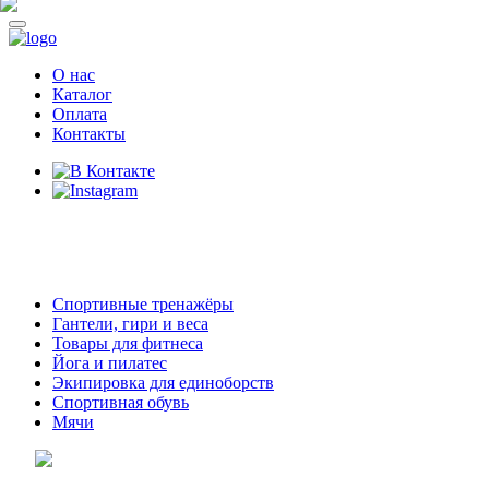
О нас
Каталог
Оплата
Контакты
8 (914)
69-55-0-55
г. Арсеньев,
ул. Островского 2,
ТЦ Семеновский, бутик 35
Спортивные тренажёры
Гантели, гири и веса
Товары для фитнеса
Йога и пилатес
Экипировка для единоборств
Спортивная обувь
Мячи