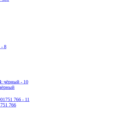
 чёрный
1751 766