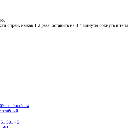
ию.
ти спрей, нажав 1-2 раза, оставить на 3-4 минуты сохнуть в те
: зелёный
1 581