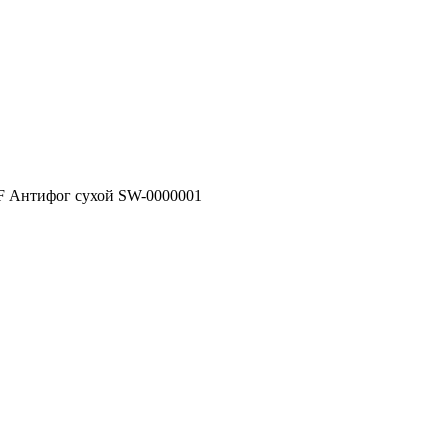
F Антифог сухой SW-0000001