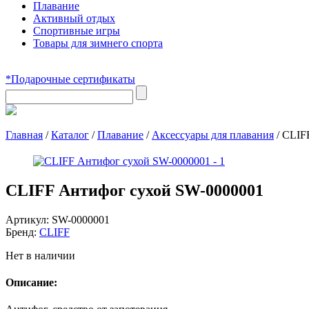
Плавание
Активный отдых
Спортивные игры
Товары для зимнего спорта
*Подарочные сертификаты
Главная
/
Каталог
/
Плавание
/
Аксессуары для плавания
/
CLIF
CLIFF Антифог сухой SW-0000001
Артикул:
SW-0000001
Бренд:
CLIFF
Нет в наличии
Описание: