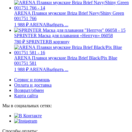
ARENA Плавки мужские Briza Brief Navy/Shiny Green
001751 766
1 988
₽
ARENA
Выбрать ...
SPRINTER Маска для плавания «Нептун» 06058
780
₽
SPRINTER
В корзину
ARENA Плавки мужские Briza Brief Black/Pix Blue
001751 581
1 988
₽
ARENA
Выбрать ...
Сервис и помощь
Оплата и доставка
Возврат/обмен
Карта сайта
Мы в социальных сетях:
Способы оплаты: