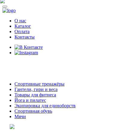
О нас
Каталог
Оплата
Контакты
8 (914)
69-55-0-55
г. Арсеньев,
ул. Островского 2,
ТЦ Семеновский, бутик 35
Спортивные тренажёры
Гантели, гири и веса
Товары для фитнеса
Йога и пилатес
Экипировка для единоборств
Спортивная обувь
Мячи