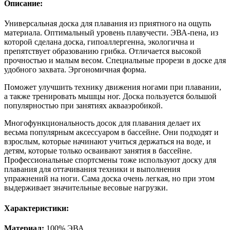
Описание:
Универсальная доска для плавания из приятного на ощупь
материала. Оптимальный уровень плавучести. ЭВА-пена, из
которой сделана доска, гипоаллергенна, экологична и
препятствует образованию грибка. Отличается высокой
прочностью и малым весом. Специальные прорези в доске для
удобного захвата. Эргономичная форма.
Поможет улучшить технику движения ногами при плавании,
а также тренировать мышцы ног. Доска пользуется большой
популярностью при занятиях аквааэробикой.
Многофункциональность досок для плавания делает их
весьма популярным аксессуаром в бассейне. Они подходят и
взрослым, которые начинают учиться держаться на воде, и
детям, которые только осваивают занятия в бассейне.
Профессиональные спортсмены тоже используют доску для
плавания для оттачивания техники и выполнения
упражнений на ноги. Сама доска очень легкая, но при этом
выдерживает значительные весовые нагрузки.
Характеристики:
Материал:
100% ЭВА.