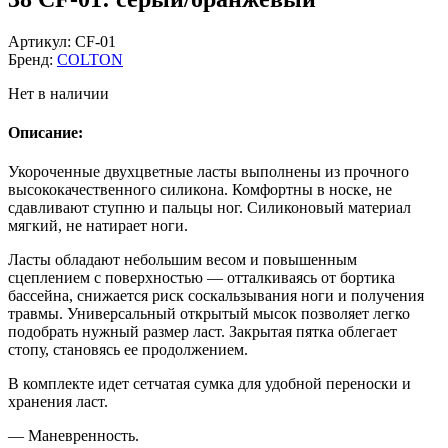
Артикул:
CF-01
Бренд:
COLTON
Нет в наличии
Описание:
Укороченные двухцветные ласты выполнены из прочного
высококачественного силикона. Комфортны в носке, не
сдавливают ступню и пальцы ног. Силиконовый материал
мягкий, не натирает ноги.
Ласты обладают небольшим весом и повышенным
сцеплением с поверхностью — отталкиваясь от бортика
бассейна, снижается риск соскальзывания ноги и получения
травмы. Универсальный открытый мысок позволяет легко
подобрать нужный размер ласт. Закрытая пятка облегает
стопу, становясь ее продолжением.
В комплекте идет сетчатая сумка для удобной переноски и
хранения ласт.
— Маневренность.