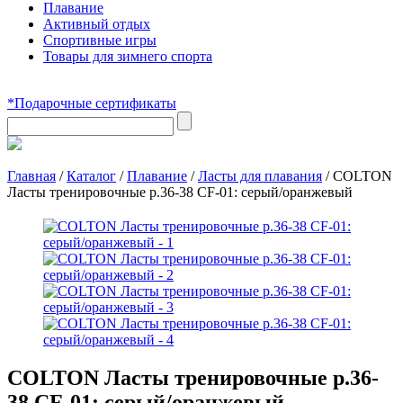
Плавание
Активный отдых
Спортивные игры
Товары для зимнего спорта
*Подарочные сертификаты
Главная
/
Каталог
/
Плавание
/
Ласты для плавания
/
COLTON
Ласты тренировочные р.36-38 CF-01: серый/оранжевый
COLTON Ласты тренировочные р.36-
38 CF-01: серый/оранжевый