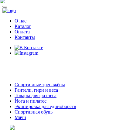
О нас
Каталог
Оплата
Контакты
8 (914)
69-55-0-55
г. Арсеньев,
ул. Островского 2,
ТЦ Семеновский, бутик 35
Спортивные тренажёры
Гантели, гири и веса
Товары для фитнеса
Йога и пилатес
Экипировка для единоборств
Спортивная обувь
Мячи