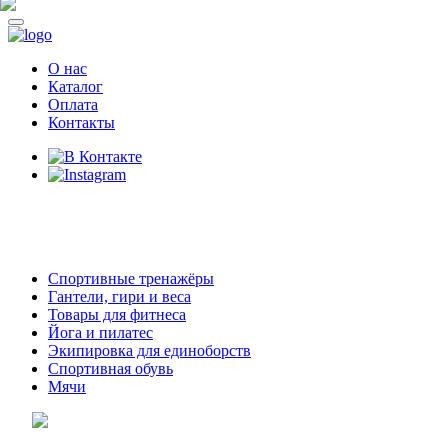
О нас
Каталог
Оплата
Контакты
8 (914)
69-55-0-55
г. Арсеньев,
ул. Островского 2,
ТЦ Семеновский, бутик 35
Спортивные тренажёры
Гантели, гири и веса
Товары для фитнеса
Йога и пилатес
Экипировка для единоборств
Спортивная обувь
Мячи