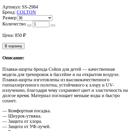
Артикул:
SS-2984
Бренд:
COLTON
Размер
Количество
Цена:
850
₽
В корзину
Описание:
Плавки-шорты бренда Colton для детей — качественная
модель для тренировок в бассейне и на открытом воздухе.
Плавки-шорты изготовлены из высококачественного
гипоаллергенного полотна, устойчивого к хлору и UV-
излучению, благодаря чему сохраняют цвет и эластичность на
долгое время. Материал поглощает меньше воды и быстро
сохнет.
— Комфортная посадка.
— Шнурок-утяжка.
— Защита от хлора.
— Защита от УФ-лучей.