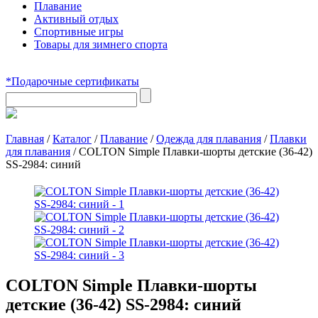
Плавание
Активный отдых
Спортивные игры
Товары для зимнего спорта
*Подарочные сертификаты
Главная
/
Каталог
/
Плавание
/
Одежда для плавания
/
Плавки
для плавания
/
COLTON Simple Плавки-шорты детские (36-42)
SS-2984: синий
COLTON Simple Плавки-шорты
детские (36-42) SS-2984: синий