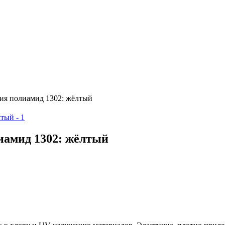
я полиамид 1302: жёлтый
амид 1302: жёлтый