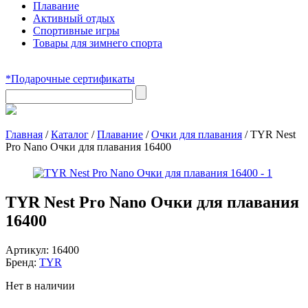
Плавание
Активный отдых
Спортивные игры
Товары для зимнего спорта
*Подарочные сертификаты
Главная
/
Каталог
/
Плавание
/
Очки для плавания
/
TYR Nest
Pro Nano Очки для плавания 16400
TYR Nest Pro Nano Очки для плавания
16400
Артикул:
16400
Бренд:
TYR
Нет в наличии