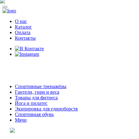
О нас
Каталог
Оплата
Контакты
8 (914)
69-55-0-55
г. Арсеньев,
ул. Островского 2,
ТЦ Семеновский, бутик 35
Спортивные тренажёры
Гантели, гири и веса
Товары для фитнеса
Йога и пилатес
Экипировка для единоборств
Спортивная обувь
Мячи