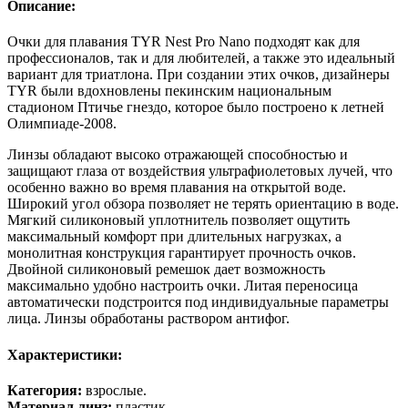
Описание:
Очки для плавания TYR Nest Pro Nano подходят как для
профессионалов, так и для любителей, а также это идеальный
вариант для триатлона. При создании этих очков, дизайнеры
TYR были вдохновлены пекинским национальным
стадионом Птичье гнездо, которое было построено к летней
Олимпиаде-2008.
Линзы обладают высоко отражающей способностью и
защищают глаза от воздействия ультрафиолетовых лучей, что
особенно важно во время плавания на открытой воде.
Широкий угол обзора позволяет не терять ориентацию в воде.
Мягкий силиконовый уплотнитель позволяет ощутить
максимальный комфорт при длительных нагрузках, а
монолитная конструкция гарантирует прочность очков.
Двойной силиконовый ремешок дает возможность
максимально удобно настроить очки. Литая переносица
автоматически подстроится под индивидуальные параметры
лица. Линзы обработаны раствором антифог.
Характеристики:
Категория:
взрослые.
Материал линз:
пластик.