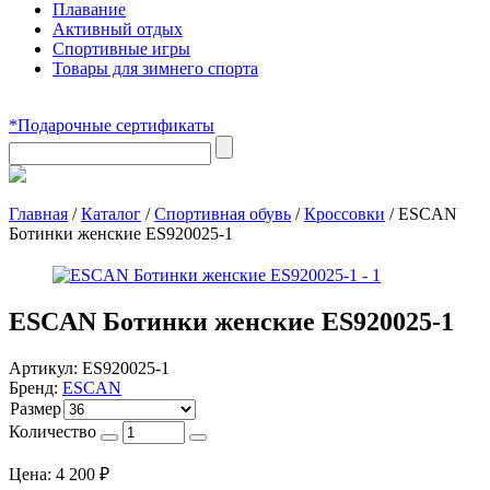
Плавание
Активный отдых
Спортивные игры
Товары для зимнего спорта
*Подарочные сертификаты
Главная
/
Каталог
/
Спортивная обувь
/
Кроссовки
/
ESCAN
Ботинки женские ES920025-1
ESCAN Ботинки женские ES920025-1
Артикул:
ES920025-1
Бренд:
ESCAN
Размер
Количество
Цена:
4 200
₽