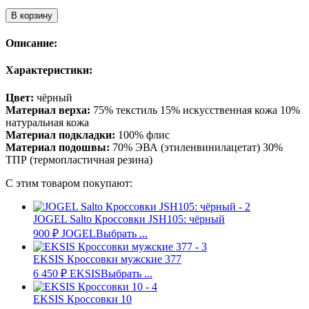
В корзину
Описание:
Характеристики:
Цвет:
чёрный
Материал верха:
75% текстиль 15% искусственная кожа 10%
натуральная кожа
Материал подкладки:
100% флис
Материал подошвы:
70% ЭВА (этиленвинилацетат) 30%
ТПР (термопластичная резина)
С этим товаром покупают:
JOGEL Salto Кроссовки JSH105: чёрный
900
₽
JOGEL
Выбрать ...
EKSIS Кроссовки мужские 377
6 450
₽
EKSIS
Выбрать ...
EKSIS Кроссовки 10