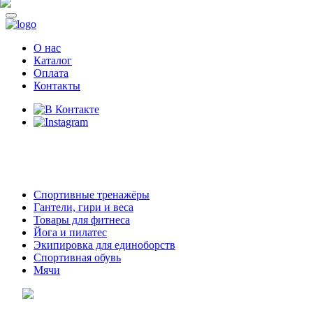
О нас
Каталог
Оплата
Контакты
8 (914)
69-55-0-55
г. Арсеньев,
ул. Островского 2,
ТЦ Семеновский, бутик 35
Спортивные тренажёры
Гантели, гири и веса
Товары для фитнеса
Йога и пилатес
Экипировка для единоборств
Спортивная обувь
Мячи