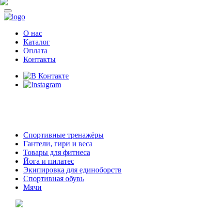
О нас
Каталог
Оплата
Контакты
8 (914)
69-55-0-55
г. Арсеньев,
ул. Островского 2,
ТЦ Семеновский, бутик 35
Спортивные тренажёры
Гантели, гири и веса
Товары для фитнеса
Йога и пилатес
Экипировка для единоборств
Спортивная обувь
Мячи