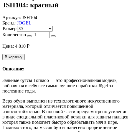
JSH104: красный
Артикул:
JSH104
Бренд:
JOGEL
Размер
Количество
Цена:
4 810
₽
В корзину
Описание:
Зальные бутсы Tornado — это профессиональная модель,
вобравшая в себя все самые лучшие наработки Jögel за
последние годы.
Верх обуви выполнен из технологичного искусственного
материала, который отличается повышенной
износостойкостью. В носовой части предусмотрено усиление
в виде специальной пластиковой вставки для защиты пальцев,
которая также помогает быстро обрабатывать мяч в игре.
Помимо этого, на мысок бутсы нанесено прорезиненное