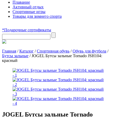
Плавание
Активный отдых
Спортивные игры
Товары для зимнего спорта
*Подарочные сертификаты
Главная
/
Каталог
/
Спортивная обувь
/
Обувь для футбола
/
Бутсы зальные
/
JOGEL Бутсы зальные Tornado JSH104:
красный
JOGEL Бутсы зальные Tornado