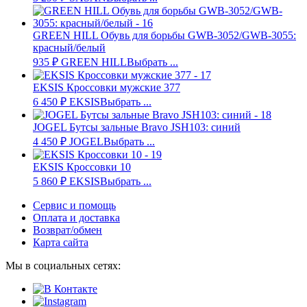
GREEN HILL Обувь для борьбы GWB-3052/GWB-3055:
красный/белый
935
₽
GREEN HILL
Выбрать ...
EKSIS Кроссовки мужские 377
6 450
₽
EKSIS
Выбрать ...
JOGEL Бутсы зальные Bravo JSH103: синий
4 450
₽
JOGEL
Выбрать ...
EKSIS Кроссовки 10
5 860
₽
EKSIS
Выбрать ...
Сервис и помощь
Оплата и доставка
Возврат/обмен
Карта сайта
Мы в социальных сетях: