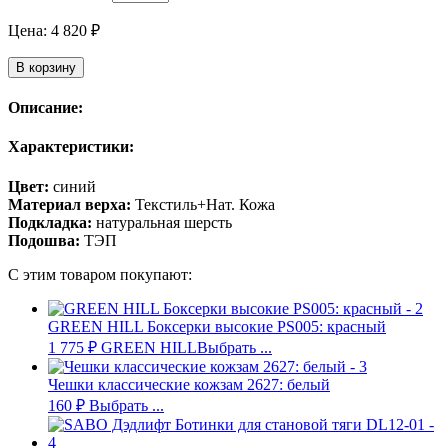
Цена:
4 820
₽
В корзину
Описание:
Характеристики:
Цвет:
синий
Материал верха:
Текстиль+Нат. Кожа
Подкладка:
натуральная шерсть
Подошва:
ТЭП
С этим товаром покупают:
GREEN HILL Боксерки высокие PS005: красный
1 775
₽
GREEN HILL
Выбрать ...
Чешки классические кожзам 2627: белый
160
₽
Выбрать ...