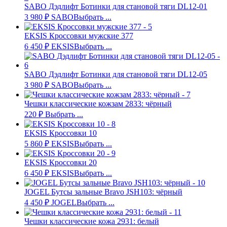
SABO Дэдлифт Ботинки для становой тяги DL12-01
3 980
₽
SABO
Выбрать ...
EKSIS Кроссовки мужские 377
6 450
₽
EKSIS
Выбрать ...
SABO Дэдлифт Ботинки для становой тяги DL12-05
3 980
₽
SABO
Выбрать ...
Чешки классические кожзам 2833: чёрный
220
₽
Выбрать ...
EKSIS Кроссовки 10
5 860
₽
EKSIS
Выбрать ...
EKSIS Кроссовки 20
6 450
₽
EKSIS
Выбрать ...
JOGEL Бутсы зальные Bravo JSH103: чёрный
4 450
₽
JOGEL
Выбрать ...
Чешки классические кожа 2931: белый