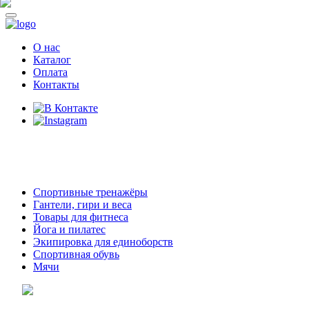
О нас
Каталог
Оплата
Контакты
8 (914)
69-55-0-55
г. Арсеньев,
ул. Островского 2,
ТЦ Семеновский, бутик 35
Спортивные тренажёры
Гантели, гири и веса
Товары для фитнеса
Йога и пилатес
Экипировка для единоборств
Спортивная обувь
Мячи