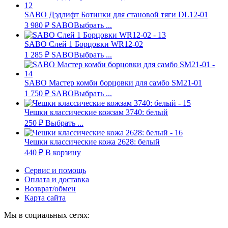
SABO Дэдлифт Ботинки для становой тяги DL12-01
3 980
₽
SABO
Выбрать ...
SABO Слей 1 Борцовки WR12-02
1 285
₽
SABO
Выбрать ...
SABO Мастер комби борцовки для самбо SM21-01
1 750
₽
SABO
Выбрать ...
Чешки классические кожзам 3740: белый
250
₽
Выбрать ...
Чешки классические кожа 2628: белый
440
₽
В корзину
Сервис и помощь
Оплата и доставка
Возврат/обмен
Карта сайта
Мы в социальных сетях: