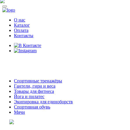
О нас
Каталог
Оплата
Контакты
8 (914)
69-55-0-55
г. Арсеньев,
ул. Островского 2,
ТЦ Семеновский, бутик 35
Спортивные тренажёры
Гантели, гири и веса
Товары для фитнеса
Йога и пилатес
Экипировка для единоборств
Спортивная обувь
Мячи