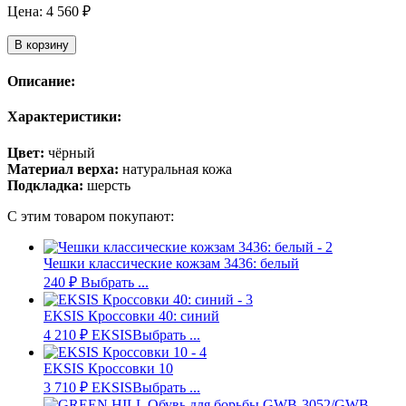
Цена:
4 560
₽
В корзину
Описание:
Характеристики:
Цвет:
чёрный
Материал верха:
натуральная кожа
Подкладка:
шерсть
С этим товаром покупают:
Чешки классические кожзам 3436: белый
240
₽
Выбрать ...
EKSIS Кроссовки 40: синий
4 210
₽
EKSIS
Выбрать ...
EKSIS Кроссовки 10
3 710
₽
EKSIS
Выбрать ...