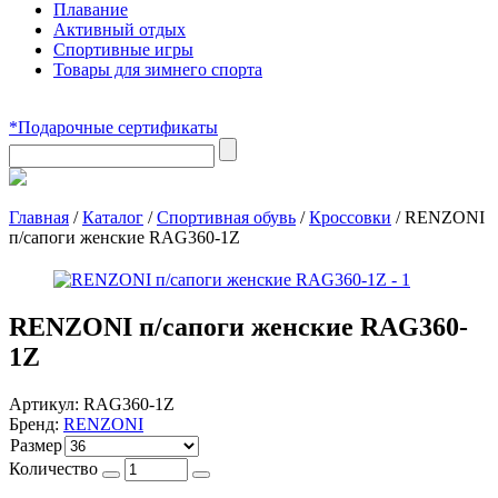
Плавание
Активный отдых
Спортивные игры
Товары для зимнего спорта
*Подарочные сертификаты
Главная
/
Каталог
/
Спортивная обувь
/
Кроссовки
/
RENZONI
п/сапоги женские RAG360-1Z
RENZONI п/сапоги женские RAG360-
1Z
Артикул:
RAG360-1Z
Бренд:
RENZONI
Размер
Количество