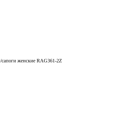
сапоги женские RAG361-2Z
Z