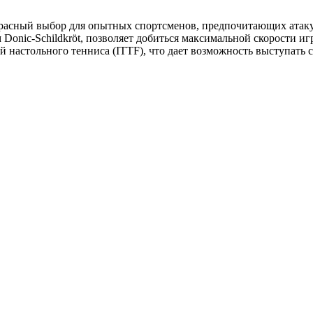
екрасный выбор для опытных спортсменов, предпочитающих ата
 Donic-Schildkröt, позволяет добиться максимальной скорости и
 настольного тенниса (ITTF), что дает возможность выступать 