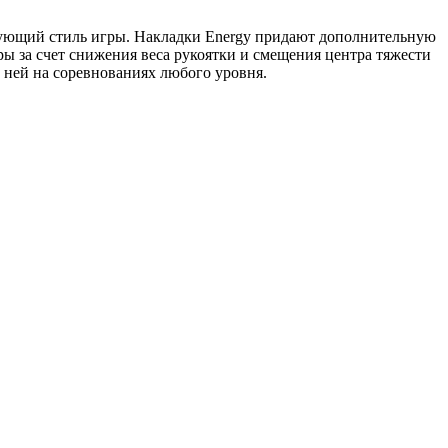
кующий стиль игры. Накладки Energy придают дополнительную
гры за счет снижения веса рукоятки и смещения центра тяжести
с ней на соревнованиях любого уровня.