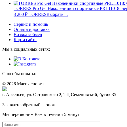
TORRES Pro Gel Наколенники спортивные PRL11018: ч
3 200
₽
TORRES
Выбрать ...
Сервис и помощь
Оплата и доставка
Возврат/обмен
Карта сайта
Мы в социальных сетях:
Способы оплаты:
© 2026 Магия спорта
8 (914) 69-55-0-55
г. Арсеньев, ул. Островского 2, ТЦ Семеновский, бутик 35
Политика конфидециальности
Закажите обратный звонок
Мы перезвоним Вам в течении 5 минут