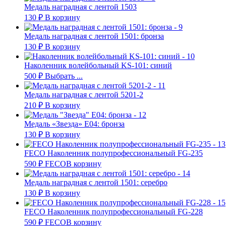
Медаль наградная с лентой 1503
130
₽
В корзину
Медаль наградная с лентой 1501: бронза
130
₽
В корзину
Наколенник волейбольный KS-101: синий
500
₽
Выбрать ...
Медаль наградная с лентой 5201-2
210
₽
В корзину
Медаль «Звезда» E04: бронза
130
₽
В корзину
FECO Наколенник полупрофессиональный FG-235
590
₽
FECO
В корзину
Медаль наградная с лентой 1501: серебро
130
₽
В корзину
FECO Наколенник полупрофессиональный FG-228
590
₽
FECO
В корзину