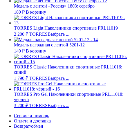
Медаль с лентой «Россия» 1803: серебро
180
₽
В корзину
TORRES Light Наколенники спортивные PRL11019
2 200
₽
TORRES
Выбрать ...
Медаль наградная с лентой 5201-12
140
₽
В корзину
TORRES Classic Наколенники спортивные PRL11016:
синий
1 790
₽
TORRES
Выбрать ...
TORRES Pro Gel Наколенники спортивные PRL11018:
чёрный
3 200
₽
TORRES
Выбрать ...
Сервис и помощь
Оплата и доставка
Возврат/обмен