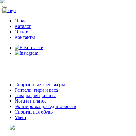
О нас
Каталог
Оплата
Контакты
8 (914)
69-55-0-55
г. Арсеньев,
ул. Островского 2,
ТЦ Семеновский, бутик 35
Спортивные тренажёры
Гантели, гири и веса
Товары для фитнеса
Йога и пилатес
Экипировка для единоборств
Спортивная обувь
Мячи