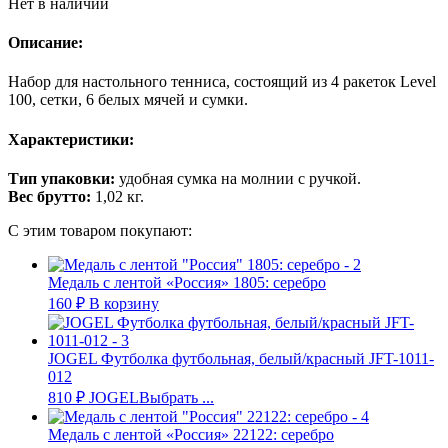
Нет в наличии
Описание:
Набор для настольного тенниса, состоящий из 4 ракеток Level
100, сетки, 6 белых мячей и сумки.
Характеристики:
Тип упаковки:
удобная сумка на молнии с ручкой.
Вес брутто:
1,02 кг.
С этим товаром покупают:
Медаль с лентой «Россия» 1805: серебро
160
₽
В корзину
JOGEL Футболка футбольная, белый/красный JFT-1011-
012
810
₽
JOGEL
Выбрать ...
Медаль с лентой «Россия» 22122: серебро