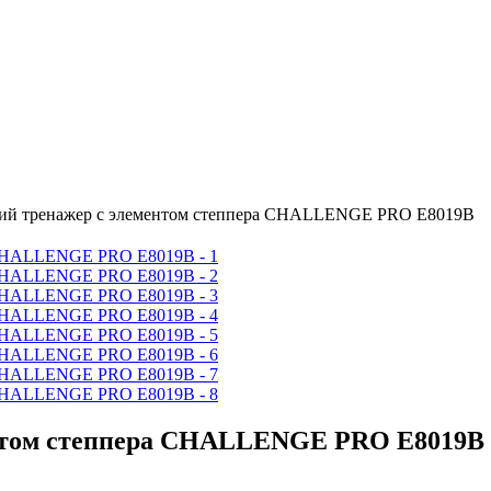
ий тренажер с элементом степпера CHALLENGE PRO E8019В
ентом степпера CHALLENGE PRO E8019В