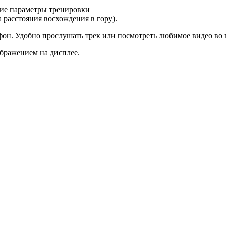
ие параметры тренировки
а расстояния восхождения в гору).
он. Удобно прослушать трек или посмотреть любимое видео во 
бражением на дисплее.