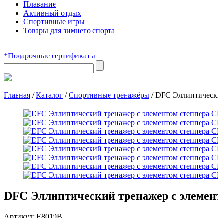
Плавание
Активный отдых
Спортивные игры
Товары для зимнего спорта
*Подарочные сертификаты
Главная
/
Каталог
/
Спортивные тренажёры
/
DFC Эллиптическ
DFC Эллиптический тренажер с элем
Артикул:
E8019В