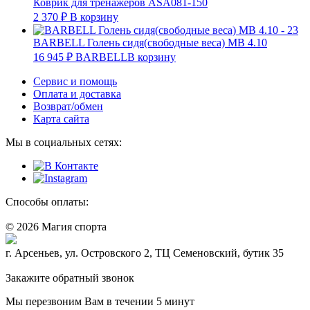
Коврик для тренажёров ASA081-150
2 370
₽
В корзину
BARBELL Голень сидя(свободные веса) MB 4.10
16 945
₽
BARBELL
В корзину
Сервис и помощь
Оплата и доставка
Возврат/обмен
Карта сайта
Мы в социальных сетях:
Способы оплаты:
© 2026 Магия спорта
8 (914) 69-55-0-55
г. Арсеньев, ул. Островского 2, ТЦ Семеновский, бутик 35
Политика конфидециальности
Закажите обратный звонок
Мы перезвоним Вам в течении 5 минут