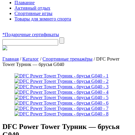
Плавание
Активный отдых
Спортивные игры
Товары для зимнего спорта
*Подарочные сертификаты
Главная
/
Каталог
/
Спортивные тренажёры
/
DFC Power
Tower Турник — брусья G040
DFC Power Tower Турник — брусья
G040