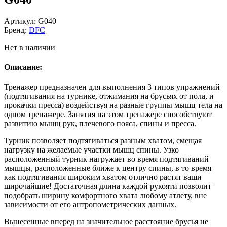
Артикул:
G040
Бренд:
DFC
Нет в наличии
Описание:
Тренажер предназначен для выполнения 3 типов упражнений
(подтягивания на турнике, отжимания на брусьях от пола, и
прокачки пресса) воздействуя на разные группы мышц тела на
одном тренажере. Занятия на этом тренажере способствуют
развитию мышц рук, плечевого пояса, спины и пресса.
Турник позволяет подтягиваться разным хватом, смещая
нагрузку на желаемые участки мышц спины. Узко
расположенный турник нагружает во время подтягиваний
мышцы, расположенные ближе к центру спины, в то время
как подтягивания широким хватом отлично растят ваши
широчайшие! Достаточная длина каждой рукояти позволит
подобрать ширину комфортного хвата любому атлету, вне
зависимости от его антропометрических данных.
Вынесенные вперед на значительное расстояние брусья не