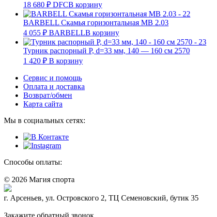
18 680
₽
DFC
В корзину
BARBELL Скамья горизонтальная MB 2.03
4 055
₽
BARBELL
В корзину
Турник распорный Р, d=33 мм, 140 — 160 см 2570
1 420
₽
В корзину
Сервис и помощь
Оплата и доставка
Возврат/обмен
Карта сайта
Мы в социальных сетях:
Способы оплаты:
© 2026 Магия спорта
8 (914) 69-55-0-55
г. Арсеньев, ул. Островского 2, ТЦ Семеновский, бутик 35
Политика конфидециальности
Закажите обратный звонок