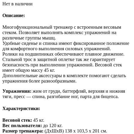
Нет в наличии
Описание:
Многофункциональный тренажер с встроенным весовым
стеком. Позволяет выполнять комплекс упражнений на
различные группы мышц.
Удобные сиденье и спинка имеют фиксированное положение
для комфортного выполнения силовых упражнений.
Ролики на подшипниках обеспечивают плавное движение.
Стальной трос в защитной оплетке так же гарантирует
безопасность при выполнении упражнений. Весовой стек
имеет общую массу 45 кг.
Дополнительные аксессуары в комплекте помогают сделать
упражнения более разнообразными.
Упражнения:
жим от груди, баттерфляй, верхняя и нижняя
тяги, пресс — спина, разгибание ног, парта для бицепса.
Характеристики:
Весовой стек:
45 кг.
Вес пользователя:
до 120 кг.
Размер тренажера:
(ДхШхВ) 138 х 103,5 х 201 см.