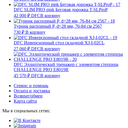
DFC SLIM PRO pink Беговая дорожка T-SLProP
42 000
₽
DFC
В корзину
Турник распорный Р, d=28 мм, 76-84 см 2567
730
₽
В корзину
DFC Инверсионный стол складной XJ-I-02CL
27 060
₽
DFC
В корзину
DFC Эллиптический тренажер с элементом степпера
CHALLENGE PRO E8019R
45 570
₽
DFC
В корзину
Сервис и помощь
Оплата и доставка
Возврат/обмен
Карта сайта
Мы в социальных сетях: