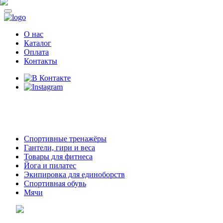
О нас
Каталог
Оплата
Контакты
8 (914)
69-55-0-55
г. Арсеньев,
ул. Островского 2,
ТЦ Семеновский, бутик 35
Спортивные тренажёры
Гантели, гири и веса
Товары для фитнеса
Йога и пилатес
Экипировка для единоборств
Спортивная обувь
Мячи