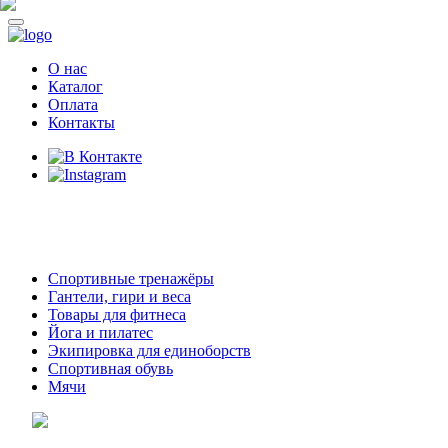
О нас
Каталог
Оплата
Контакты
8 (914)
69-55-0-55
г. Арсеньев,
ул. Островского 2,
ТЦ Семеновский, бутик 35
Спортивные тренажёры
Гантели, гири и веса
Товары для фитнеса
Йога и пилатес
Экипировка для единоборств
Спортивная обувь
Мячи