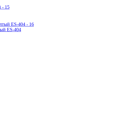
тый ES-404