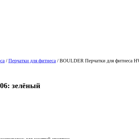
са
/
Перчатки для фитнеса
/
BOULDER Перчатки для фитнеса HW
06: зелёный