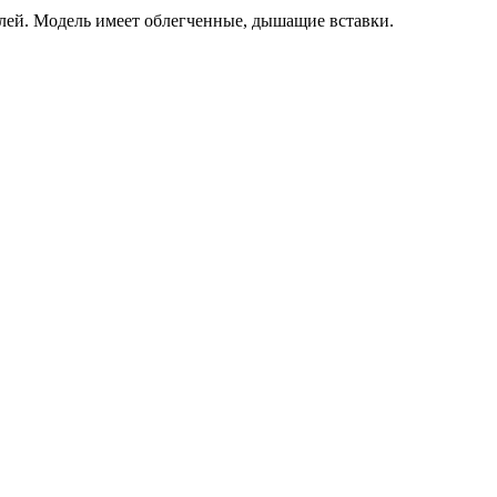
лей. Модель имеет облегченные, дышащие вставки.