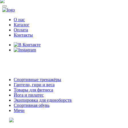
О нас
Каталог
Оплата
Контакты
8 (914)
69-55-0-55
г. Арсеньев,
ул. Островского 2,
ТЦ Семеновский, бутик 35
Спортивные тренажёры
Гантели, гири и веса
Товары для фитнеса
Йога и пилатес
Экипировка для единоборств
Спортивная обувь
Мячи