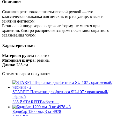
Описание:
Скакалка резиновая с пластмассовой ручкой — это
классическая скакалка для детских игр на улице, в зале и
занятий фитнесом.
Резиновый шнур хорошо держит форму, не мнется при
хранении, быстро распрямляется даже после многократного
завязывания узлом.
Характеристики:
Материал ручек:
пластик.
Материал шнура:
резина.
Длина:
285 см.
С этим товаром покупают:
STARFIT Перчатки для фитнеса SU-107 : оранжевый/
чёрный
335
₽
STARFIT
Выбрать ...
Бодибар 1200 мм, 3 кг 4978