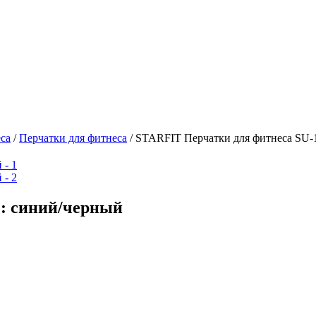
са
/
Перчатки для фитнеса
/
STARFIT Перчатки для фитнеса SU-1
 : синий/черный