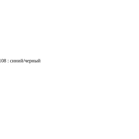
08 : синий/черный