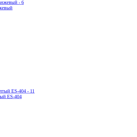
нжевый
тый ES-404