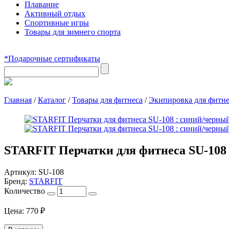
Плавание
Активный отдых
Спортивные игры
Товары для зимнего спорта
*Подарочные сертификаты
Главная
/
Каталог
/
Товары для фитнеса
/
Экипировка для фитне
STARFIT Перчатки для фитнеса SU-108
Артикул:
SU-108
Бренд:
STARFIT
Количество
Цена:
770
₽