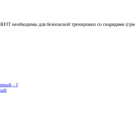
RFIT необходимы для безопасной тренировки со снарядами (гри
ный