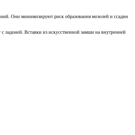
маний. Они минимизируют риск образования мозолей и ссадин
 с ладоней. Вставки из искусственной замши на внутренней