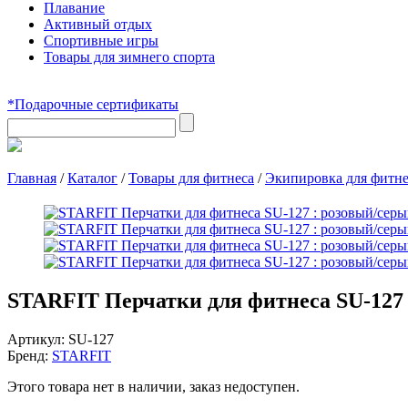
Плавание
Активный отдых
Спортивные игры
Товары для зимнего спорта
*Подарочные сертификаты
Главная
/
Каталог
/
Товары для фитнеса
/
Экипировка для фитне
STARFIT Перчатки для фитнеса SU-127 
Артикул:
SU-127
Бренд:
STARFIT
Этого товара нет в наличии, заказ недоступен.