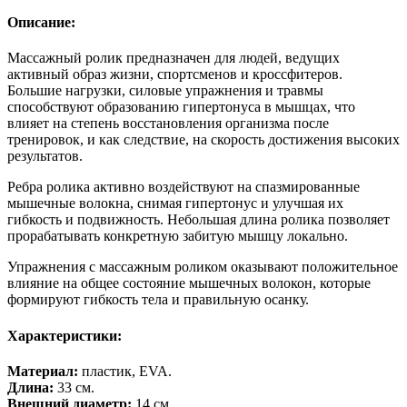
Описание:
Массажный ролик предназначен для людей, ведущих
активный образ жизни, спортсменов и кроссфитеров.
Большие нагрузки, силовые упражнения и травмы
способствуют образованию гипертонуса в мышцах, что
влияет на степень восстановления организма после
тренировок, и как следствие, на скорость достижения высоких
результатов.
Ребра ролика активно воздействуют на спазмированные
мышечные волокна, снимая гипертонус и улучшая их
гибкость и подвижность. Небольшая длина ролика позволяет
прорабатывать конкретную забитую мышцу локально.
Упражнения с массажным роликом оказывают положительное
влияние на общее состояние мышечных волокон, которые
формируют гибкость тела и правильную осанку.
Характеристики:
Материал:
пластик, EVA.
Длина:
33 см.
Внешний диаметр:
14 см.