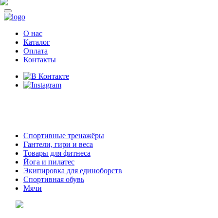
О нас
Каталог
Оплата
Контакты
8 (914)
69-55-0-55
г. Арсеньев,
ул. Островского 2,
ТЦ Семеновский, бутик 35
Спортивные тренажёры
Гантели, гири и веса
Товары для фитнеса
Йога и пилатес
Экипировка для единоборств
Спортивная обувь
Мячи