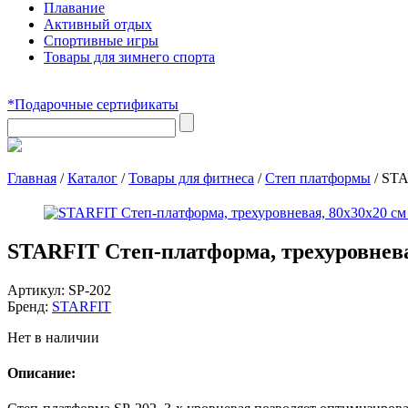
Плавание
Активный отдых
Спортивные игры
Товары для зимнего спорта
*Подарочные сертификаты
Главная
/
Каталог
/
Товары для фитнеса
/
Степ платформы
/
STA
STARFIT Степ-платформа, трехуровнева
Артикул:
SP-202
Бренд:
STARFIT
Нет в наличии
Описание: