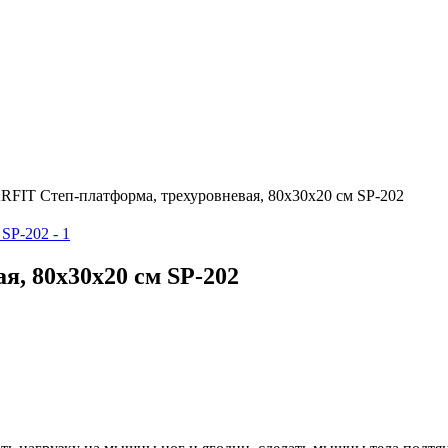
RFIT Степ-платформа, трехуровневая, 80х30х20 см SP-202
я, 80х30х20 см SP-202