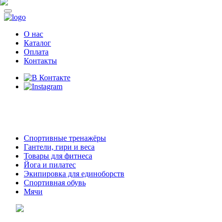
О нас
Каталог
Оплата
Контакты
8 (914)
69-55-0-55
г. Арсеньев,
ул. Островского 2,
ТЦ Семеновский, бутик 35
Спортивные тренажёры
Гантели, гири и веса
Товары для фитнеса
Йога и пилатес
Экипировка для единоборств
Спортивная обувь
Мячи