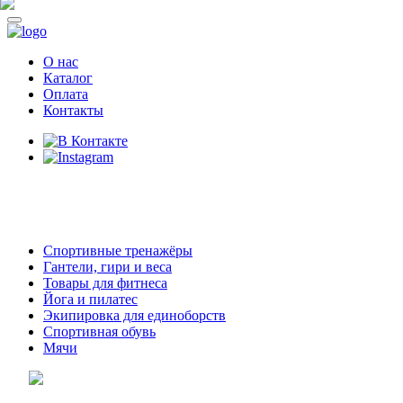
О нас
Каталог
Оплата
Контакты
8 (914)
69-55-0-55
г. Арсеньев,
ул. Островского 2,
ТЦ Семеновский, бутик 35
Спортивные тренажёры
Гантели, гири и веса
Товары для фитнеса
Йога и пилатес
Экипировка для единоборств
Спортивная обувь
Мячи