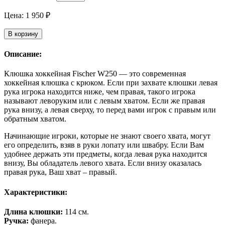
Цена:
1 950
₽
В корзину
Описание:
Клюшка хоккейная Fischer W250 — это современная
хоккейная клюшка с крюком. Если при захвате клюшки левая
рука игрока находится ниже, чем правая, такого игрока
называют леворуким или с левым хватом. Если же правая
рука внизу, а левая сверху, то перед вами игрок с правым или
обратным хватом.
Начинающие игроки, которые не знают своего хвата, могут
его определить, взяв в руки лопату или швабру. Если Вам
удобнее держать эти предметы, когда левая рука находится
внизу, Вы обладатель левого хвата. Если внизу оказалась
правая рука, Ваш хват – правый.
Характеристики:
Длина клюшки:
114 см.
Ручка:
фанера.