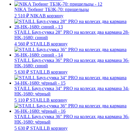
NIKA Тюбинг ТБ3К-70: пришельцы
2 510
₽
NIKA
В корзину
STAILL Баул-сумка 28″ PRO на колесах два кармана 28-
HK-1680: синий
4 560
₽
STAILL
В корзину
STAILL Баул-сумка 36″ PRO на колесах два кармана 36-
HK-1680: синий
5 630
₽
STAILL
В корзину
STAILL Баул-сумка 34″ PRO на колесах два кармана 34-
HK-1680: чёрный
5 110
₽
STAILL
В корзину
STAILL Баул-сумка 36″ PRO на колесах два кармана 36-
HK-1680: чёрный
5 630
₽
STAILL
В корзину