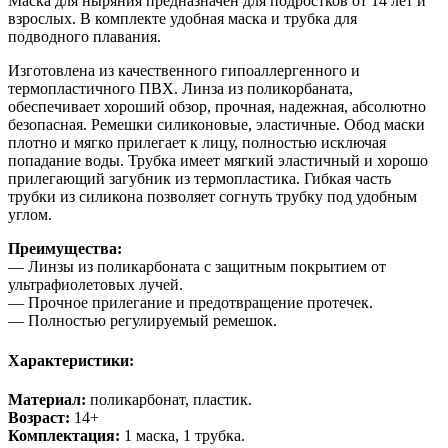
Маска для ныряния предназначен для подростков от 14 лет и
взрослых. В комплекте удобная маска и трубка для
подводного плавания.
Изготовлена из качественного гипоаллергенного и
термопластичного ПВХ. Линза из поликорбаната,
обеспечивает хороший обзор, прочная, надежная, абсолютно
безопасная. Ремешки силиконовые, эластичные. Обод маски
плотно и мягко прилегает к лицу, полностью исключая
попадание воды. Трубка имеет мягкий эластичный и хорошо
прилегающий загубник из термопластика. Гибкая часть
трубки из силикона позволяет согнуть трубку под удобным
углом.
Преимущества:
— Линзы из поликарбоната с защитным покрытием от
ультрафиолетовых лучей.
— Прочное прилегание и предотвращение протечек.
— Полностью регулируемый ремешок.
Характеристики:
Материал:
поликарбонат, пластик.
Возраст:
14+
Комплектация:
1 маска, 1 трубка.