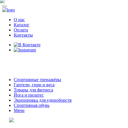
О нас
Каталог
Оплата
Контакты
8 (914)
69-55-0-55
г. Арсеньев,
ул. Островского 2,
ТЦ Семеновский, бутик 35
Спортивные тренажёры
Гантели, гири и веса
Товары для фитнеса
Йога и пилатес
Экипировка для единоборств
Спортивная обувь
Мячи