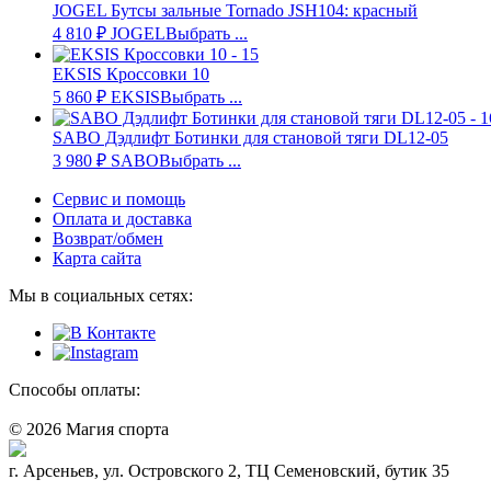
JOGEL Бутсы зальные Tornado JSH104: красный
4 810
₽
JOGEL
Выбрать ...
EKSIS Кроссовки 10
5 860
₽
EKSIS
Выбрать ...
SABO Дэдлифт Ботинки для становой тяги DL12-05
3 980
₽
SABO
Выбрать ...
Сервис и помощь
Оплата и доставка
Возврат/обмен
Карта сайта
Мы в социальных сетях:
Способы оплаты:
© 2026 Магия спорта
8 (914) 69-55-0-55
г. Арсеньев, ул. Островского 2, ТЦ Семеновский, бутик 35