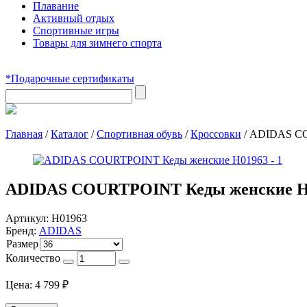
Плавание
Активный отдых
Спортивные игры
Товары для зимнего спорта
*Подарочные сертификаты
Главная
/
Каталог
/
Спортивная обувь
/
Кроссовки
/
ADIDAS CO
ADIDAS COURTPOINT Кеды женские H
Артикул:
H01963
Бренд:
ADIDAS
Размер
Количество
Цена:
4 799
₽