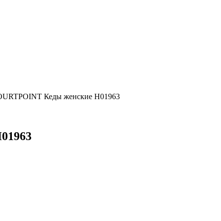
URTPOINT Кеды женские H01963
01963