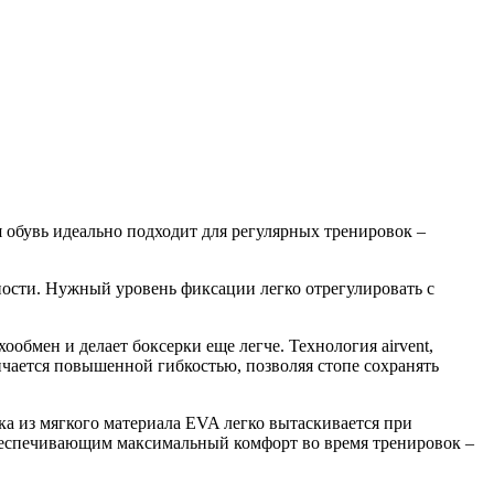
обувь идеально подходит для регулярных тренировок –
ности. Нужный уровень фиксации легко отрегулировать с
обмен и делает боксерки еще легче. Технология airvent,
ичается повышенной гибкостью, позволяя стопе сохранять
а из мягкого материала EVA легко вытаскивается при
обеспечивающим максимальный комфорт во время тренировок –