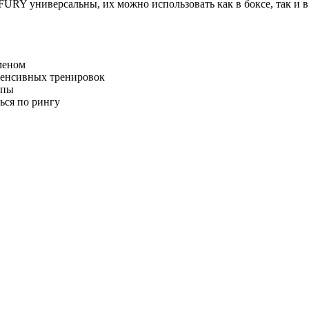
RY универсальны, их можно использовать как в боксе, так и в
меном
нтенсивных тренировок
опы
ься по рингу