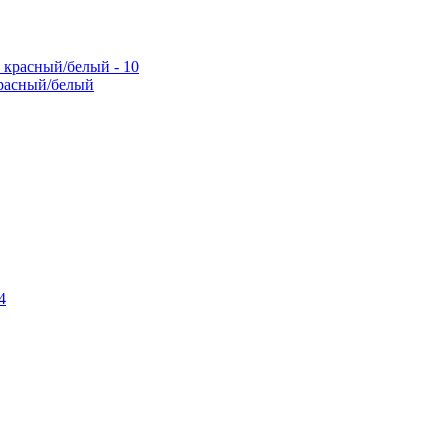
расный/белый