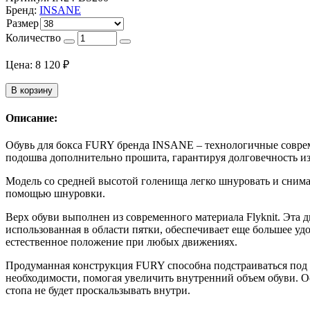
Бренд:
INSANE
Размер
Количество
Цена:
8 120
₽
В корзину
Описание:
Обувь для бокса FURY бренда INSANE – технологичные совреме
подошва дополнительно прошита, гарантируя долговечность из
Модель со средней высотой голенища легко шнуровать и снима
помощью шнуровки.
Верх обуви выполнен из современного материала Flyknit. Эта 
использованная в области пятки, обеспечивает еще большее уд
естественное положение при любых движениях.
Продуманная конструкция FURY способна подстраиваться под о
необходимости, помогая увеличить внутренний объем обуви. 
стопа не будет проскальзывать внутри.