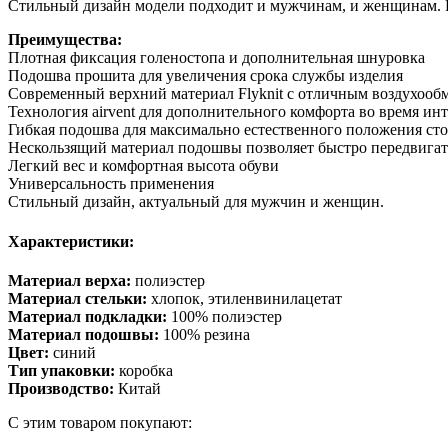
Стильный дизайн модели подходит и мужчинам, и женщинам. FU
Преимущества:
Плотная фиксация голеностопа и дополнительная шнуровка
Подошва прошита для увеличения срока службы изделия
Современный верхний материал Flyknit с отличным воздухооб
Технология airvent для дополнительного комфорта во время и
Гибкая подошва для максимально естественного положения ст
Нескользящий материал подошвы позволяет быстро передвигат
Легкий вес и комфортная высота обуви
Универсальность применения
Стильный дизайн, актуальный для мужчин и женщин.
Характеристики:
Материал верха:
полиэстер
Материал стельки:
хлопок, этиленвинилацетат
Материал подкладки:
100% полиэстер
Материал подошвы:
100% резина
Цвет:
синий
Тип упаковки:
коробка
Производство:
Китай
С этим товаром покупают: