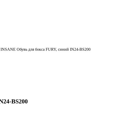
/
INSANE Обувь для бокса FURY, синий IN24-BS200
N24-BS200