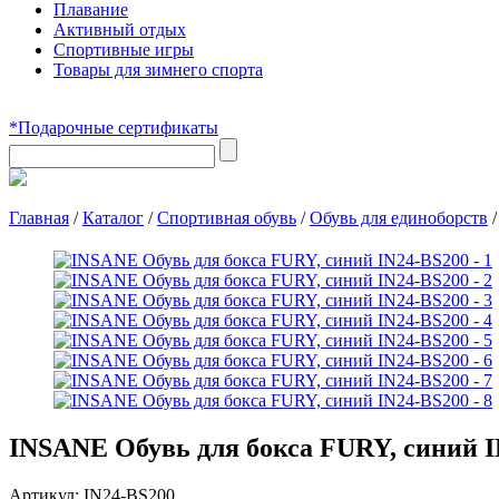
Плавание
Активный отдых
Спортивные игры
Товары для зимнего спорта
*Подарочные сертификаты
Главная
/
Каталог
/
Спортивная обувь
/
Обувь для единоборств
INSANE Обувь для бокса FURY, синий I
Артикул:
IN24-BS200