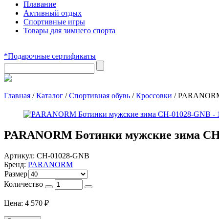
Плавание
Активный отдых
Спортивные игры
Товары для зимнего спорта
*Подарочные сертификаты
Главная
/
Каталог
/
Спортивная обувь
/
Кроссовки
/
PARANORM 
PARANORM Ботинки мужские зима CH
Артикул:
CH-01028-GNB
Бренд:
PARANORM
Размер
Количество
Цена:
4 570
₽