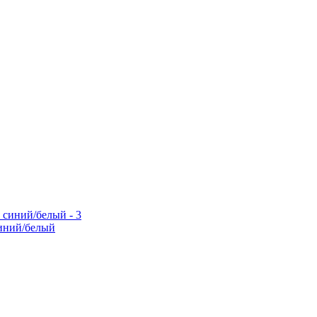
иний/белый