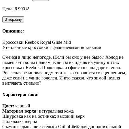
Цена:
6 990
₽
В корзину
Описание:
Кроссовки Reebok Royal Glide Mid
Утепленные кроссовки с фланелевыми вставками
Смейся в лицо непогоде. (Если бы оно у нее было.) Холод не
помешает твоим планам, если ты выйдешь на улицу в этих
кроссовках Reebok. Подкладка из флиса шерпа дарит тепло.
Рифленая резиновая подметка легко справится со сцеплением,
даже если на улице гололед. И кто сказал, что зимой нельзя
выглядеть стильно?
Характеристики:
Цвет:
черный
Материал верха:
натуральная кожа
Шнуровка как на ботинках высокий верх
Подкладка шерпа
Съемные дышащие стельки OrthoLite® для дополнительной