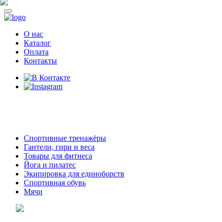
О нас
Каталог
Оплата
Контакты
8 (914)
69-55-0-55
г. Арсеньев,
ул. Островского 2,
ТЦ Семеновский, бутик 35
Спортивные тренажёры
Гантели, гири и веса
Товары для фитнеса
Йога и пилатес
Экипировка для единоборств
Спортивная обувь
Мячи