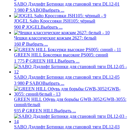
SABO Дэдлифт Ботинки для становой тяги DL12-01
3 980
₽
SABO
Выбрать ...
JOGEL Salto Кроссовки JSH105: чёрный
900
₽
JOGEL
Выбрать ...
Чешки классические кожзам 2627: белый
160
₽
Выбрать ...
GREEN HILL Боксерки высокие PS005: синий
1 775
₽
GREEN HILL
Выбрать ...
SABO Дэдлифт Ботинки для становой тяги DL12-05
3 980
₽
SABO
Выбрать ...
GREEN HILL Обувь для борьбы GWB-3052/GWB-3055:
синий/белый
935
₽
GREEN HILL
Выбрать ...
SABO Дэдлифт Ботинки для становой тяги DL12-03