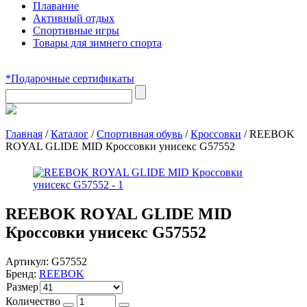
Плавание
Активный отдых
Спортивные игры
Товары для зимнего спорта
*Подарочные сертификаты
Главная
/
Каталог
/
Спортивная обувь
/
Кроссовки
/
REEBOK
ROYAL GLIDE MID Кроссовки унисекс G57552
REEBOK ROYAL GLIDE MID
Кроссовки унисекс G57552
Артикул:
G57552
Бренд:
REEBOK
Размер
Количество