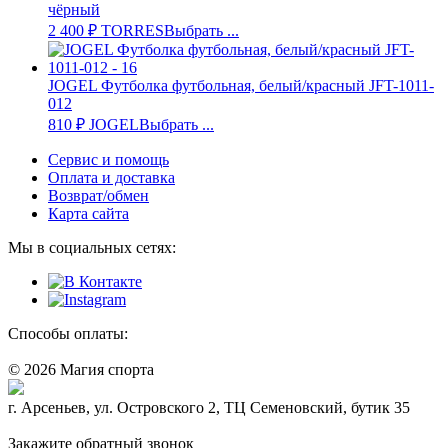
чёрный
2 400
₽
TORRES
Выбрать ...
JOGEL Футболка футбольная, белый/красный JFT-1011-
012
810
₽
JOGEL
Выбрать ...
Сервис и помощь
Оплата и доставка
Возврат/обмен
Карта сайта
Мы в социальных сетях:
Способы оплаты:
© 2026 Магия спорта
8 (914) 69-55-0-55
г. Арсеньев, ул. Островского 2, ТЦ Семеновский, бутик 35
Политика конфидециальности
Закажите обратный звонок